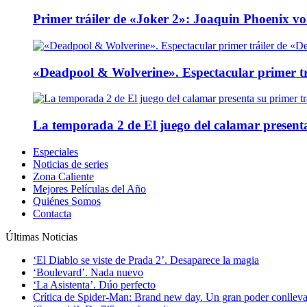
Primer tráiler de «Joker 2»: Joaquin Phoenix v
«Deadpool & Wolverine». Espectacular primer tr
La temporada 2 de El juego del calamar presenta
Especiales
Noticias de series
Zona Caliente
Mejores Películas del Año
Quiénes Somos
Contacta
Últimas Noticias
‘El Diablo se viste de Prada 2’. Desaparece la magia
‘Boulevard’. Nada nuevo
‘La Asistenta’. Dúo perfecto
Crítica de Spider-Man: Brand new day. Un gran poder conlleva