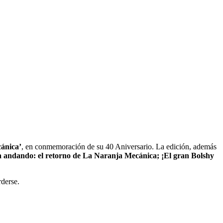
ánica’
, en conmemoración de su 40 Aniversario. La edición, además
andando: el retorno de La Naranja Mecánica; ¡El gran Bolshy
rderse.