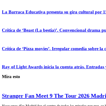
La Barraca Educativa presenta su gira cultural por 1
Crítica de ‘Beast (La bestia)’. Convencional drama pug
Crítica de ‘Pizza movies’. Irregular comedia sobre la 
Ray of Light Awards inicia la cuenta atrás. Entradas 
Mira esto
Stranger Fan Meet 9 The Tour 2026 Madrid
Hace unos días Madrid fue el centro de todas las miradas por que, se