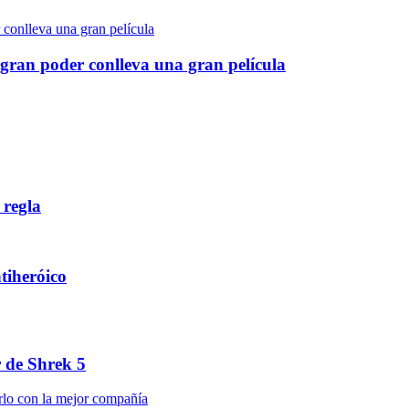
gran poder conlleva una gran película
 regla
ntiheróico
r de Shrek 5