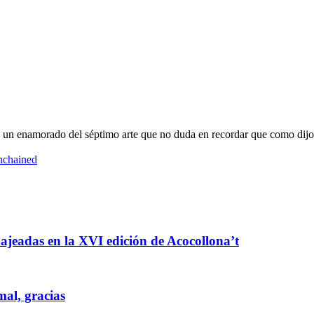
oy un enamorado del séptimo arte que no duda en recordar que como dijo
nchained
enajeadas en la XVI edición de Acocollona’t
mal, gracias