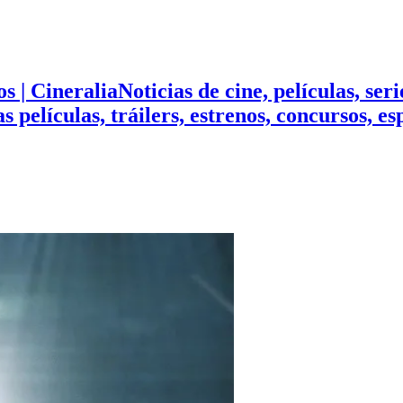
Noticias de cine, películas, ser
mas películas, tráilers, estrenos, concursos, 