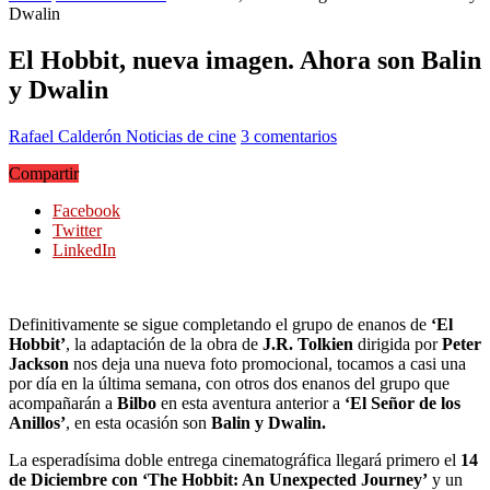
Dwalin
El Hobbit, nueva imagen. Ahora son Balin
y Dwalin
Rafael Calderón
Noticias de cine
3 comentarios
Compartir
Facebook
Twitter
LinkedIn
Definitivamente se sigue completando el grupo de enanos de
‘El
Hobbit’
, la adaptación de la obra de
J.R. Tolkien
dirigida por
Peter
Jackson
nos deja una nueva foto promocional, tocamos a casi una
por día en la última semana, con otros dos enanos del grupo que
acompañarán a
Bilbo
en esta aventura anterior a
‘El Señor de los
Anillos’
, en esta ocasión son
Balin y Dwalin.
La esperadísima doble entrega cinematográfica llegará primero el
14
de Diciembre con ‘The Hobbit: An Unexpected Journey’
y un