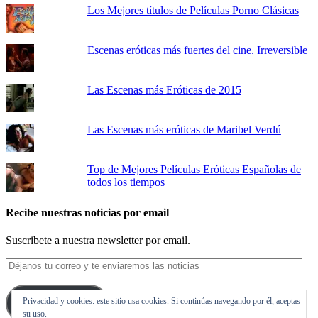
Los Mejores títulos de Películas Porno Clásicas
Escenas eróticas más fuertes del cine. Irreversible
Las Escenas más Eróticas de 2015
Las Escenas más eróticas de Maribel Verdú
Top de Mejores Películas Eróticas Españolas de
todos los tiempos
Recibe nuestras noticias por email
Suscribete a nuestra newsletter por email.
Déjanos
tu
correo
Privacidad y cookies: este sitio usa cookies. Si continúas navegando por él, aceptas
y
Suscribirse
su uso.
te