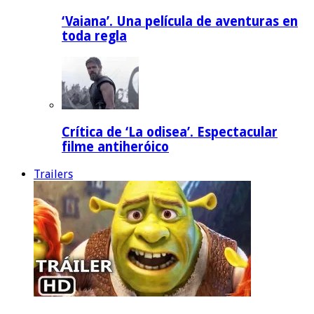
‘Vaiana’. Una película de aventuras en
toda regla
Crítica de ‘La odisea’. Espectacular
filme antiheróico
Trailers