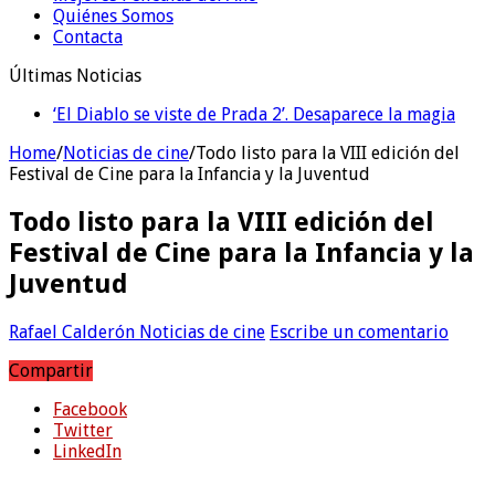
Quiénes Somos
Contacta
Últimas Noticias
‘El Diablo se viste de Prada 2’. Desaparece la magia
‘Boulevard’. Nada nuevo
Home
/
Noticias de cine
/
Todo listo para la VIII edición del
Festival de Cine para la Infancia y la Juventud
Todo listo para la VIII edición del
Festival de Cine para la Infancia y la
Juventud
Rafael Calderón
Noticias de cine
Escribe un comentario
Compartir
Facebook
Twitter
LinkedIn