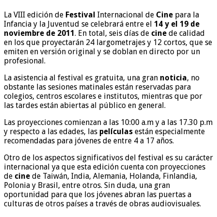
La VIII edición de
Festival
Internacional de
Cine
para la
Infancia y la Juventud se celebrará entre el
14 y el 19 de
noviembre de 2011
. En total, seis días de
cine
de calidad
en los que proyectarán 24 largometrajes y 12 cortos, que se
emiten en versión original y se doblan en directo por un
profesional.
La asistencia al festival es gratuita, una gran
noticia
, no
obstante las sesiones matinales están reservadas para
colegios, centros escolares e institutos, mientras que por
las tardes están abiertas al público en general.
Las proyecciones comienzan a las 10:00 a.m y a las 17.30 p.m
y respecto a las edades, las
películas
están especialmente
recomendadas para jóvenes de entre 4 a 17 años.
Otro de los aspectos significativos del festival es su carácter
internacional ya que esta edición cuenta con proyecciones
de
cine
de Taiwán, India, Alemania, Holanda, Finlandia,
Polonia y Brasil, entre otros. Sin duda, una gran
oportunidad para que los jóvenes abran las puertas a
culturas de otros países a través de obras audiovisuales.