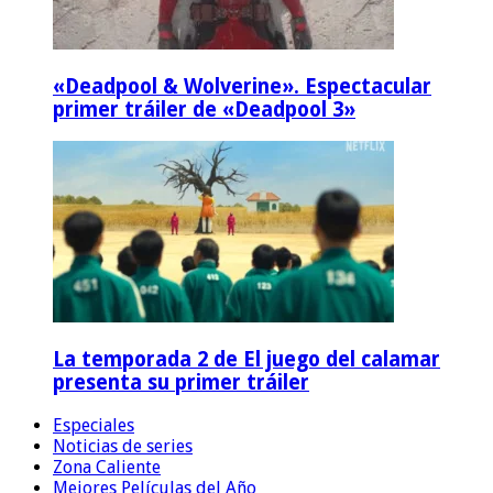
«Deadpool & Wolverine». Espectacular
primer tráiler de «Deadpool 3»
La temporada 2 de El juego del calamar
presenta su primer tráiler
Especiales
Noticias de series
Zona Caliente
Mejores Películas del Año