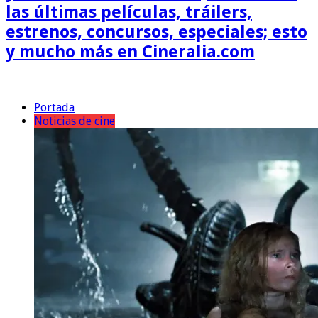
las últimas películas, tráilers,
estrenos, concursos, especiales; esto
y mucho más en Cineralia.com
Portada
Noticias de cine