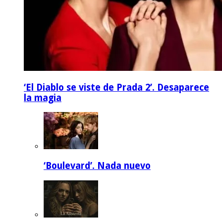
‘El Diablo se viste de Prada 2’. Desaparece
la magia
‘Boulevard’. Nada nuevo