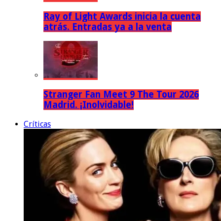
Ray of Light Awards inicia la cuenta
atrás. Entradas ya a la venta
Stranger Fan Meet 9 The Tour 2026
Madrid. ¡Inolvidable!
Críticas