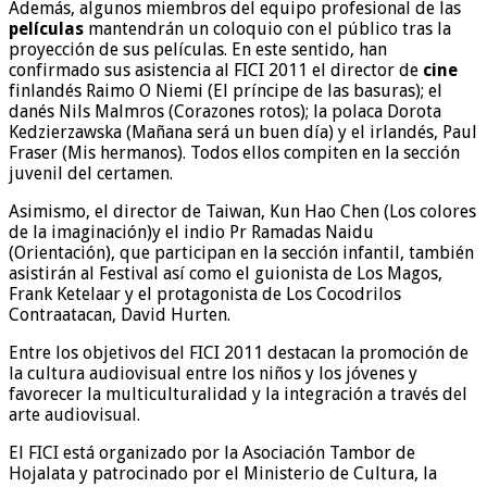
Además, algunos miembros del equipo profesional de las
películas
mantendrán un coloquio con el público tras la
proyección de sus películas. En este sentido, han
confirmado sus asistencia al FICI 2011 el director de
cine
finlandés Raimo O Niemi (El príncipe de las basuras); el
danés Nils Malmros (Corazones rotos); la polaca Dorota
Kedzierzawska (Mañana será un buen día) y el irlandés, Paul
Fraser (Mis hermanos). Todos ellos compiten en la sección
juvenil del certamen.
Asimismo, el director de Taiwan, Kun Hao Chen (Los colores
de la imaginación)y el indio Pr Ramadas Naidu
(Orientación), que participan en la sección infantil, también
asistirán al Festival así como el guionista de Los Magos,
Frank Ketelaar y el protagonista de Los Cocodrilos
Contraatacan, David Hurten.
Entre los objetivos del FICI 2011 destacan la promoción de
la cultura audiovisual entre los niños y los jóvenes y
favorecer la multiculturalidad y la integración a través del
arte audiovisual.
El FICI está organizado por la Asociación Tambor de
Hojalata y patrocinado por el Ministerio de Cultura, la