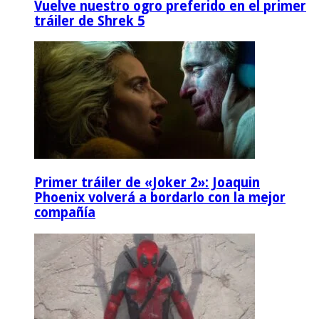
Vuelve nuestro ogro preferido en el primer
tráiler de Shrek 5
Primer tráiler de «Joker 2»: Joaquin
Phoenix volverá a bordarlo con la mejor
compañía