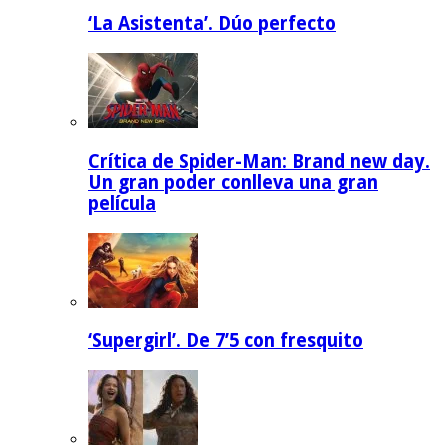
‘La Asistenta’. Dúo perfecto
Crítica de Spider-Man: Brand new day.
Un gran poder conlleva una gran
película
‘Supergirl’. De 7’5 con fresquito