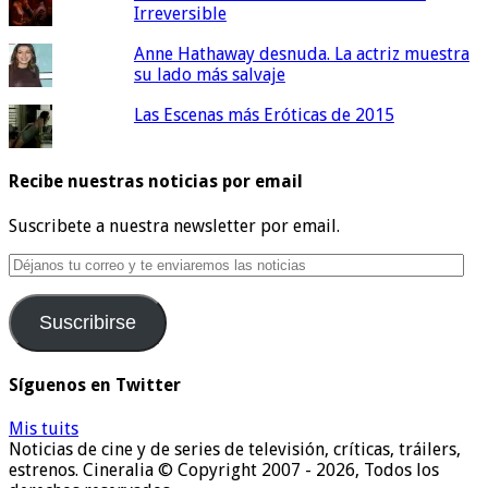
Irreversible
Anne Hathaway desnuda. La actriz muestra
su lado más salvaje
Las Escenas más Eróticas de 2015
Recibe nuestras noticias por email
Suscribete a nuestra newsletter por email.
Déjanos
tu
correo
Suscribirse
y
te
enviaremos
Síguenos en Twitter
las
noticias
Mis tuits
Noticias de cine y de series de televisión, críticas, tráilers,
estrenos. Cineralia © Copyright 2007 - 2026, Todos los