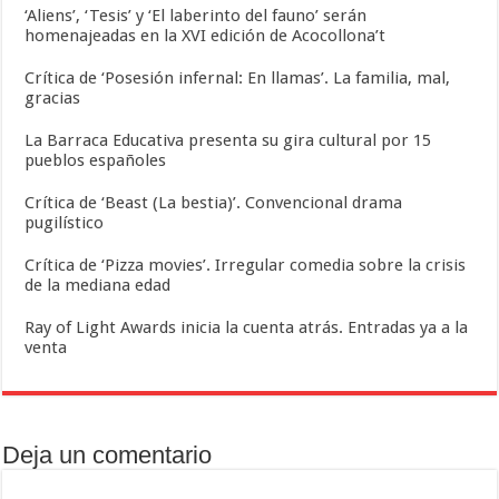
‘Aliens’, ‘Tesis’ y ‘El laberinto del fauno’ serán
homenajeadas en la XVI edición de Acocollona’t
Crítica de ‘Posesión infernal: En llamas’. La familia, mal,
gracias
La Barraca Educativa presenta su gira cultural por 15
pueblos españoles
Crítica de ‘Beast (La bestia)’. Convencional drama
pugilístico
Crítica de ‘Pizza movies’. Irregular comedia sobre la crisis
de la mediana edad
Ray of Light Awards inicia la cuenta atrás. Entradas ya a la
venta
Deja un comentario