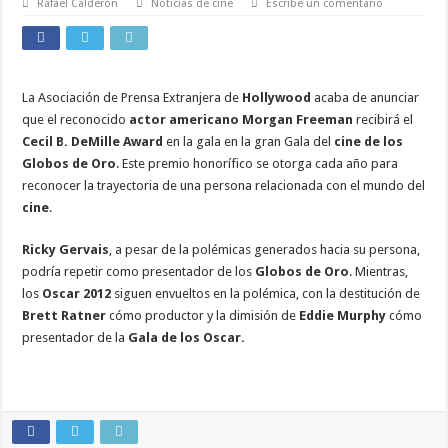
Rafael Calderón
Noticias de cine
Escribe un comentario
La Asociación de Prensa Extranjera de
Hollywood
acaba de anunciar
que el reconocido
actor americano Morgan Freeman
recibirá el
Cecil B. DeMille Award
en la gala en la gran Gala del
cine de los
Globos de Oro
. Este premio honorífico se otorga cada año para
reconocer la trayectoria de una persona relacionada con el mundo del
cine
.
Ricky Gervais
, a pesar de la polémicas generados hacia su persona,
podría repetir como presentador de los
Globos de Oro
. Mientras,
los
Oscar 2012
siguen envueltos en la polémica, con la destitución de
Brett Ratner
cómo productor y la dimisión de
Eddie Murphy
cómo
presentador de la
Gala de los Oscar.