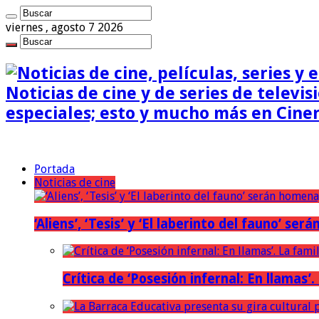
viernes , agosto 7 2026
Noticias de cine y de series de televisi
especiales; esto y mucho más en Cine
Portada
Noticias de cine
‘Aliens’, ‘Tesis’ y ‘El laberinto del fauno’ s
Crítica de ‘Posesión infernal: En llamas’.