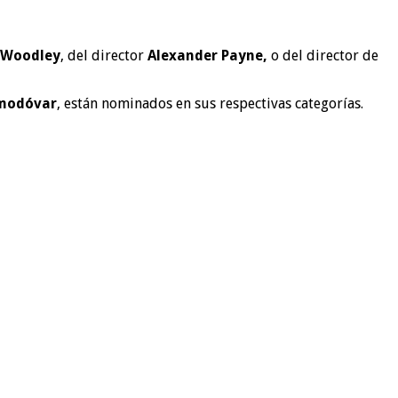
e Woodley
, del director
Alexander Payne,
o del director de
Almodóvar
, están nominados en sus respectivas categorías.