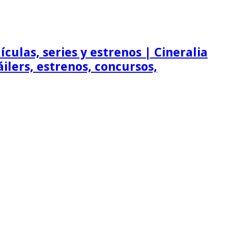
ículas, series y estrenos | Cineralia
ráilers, estrenos, concursos,