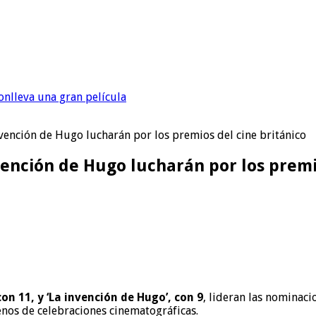
onlleva una gran película
Invención de Hugo lucharán por los premios del cine británico
nvención de Hugo lucharán por los premi
con 11, y ‘La invención de Hugo’, con 9
, lideran las nominaci
enos de celebraciones cinematográficas.