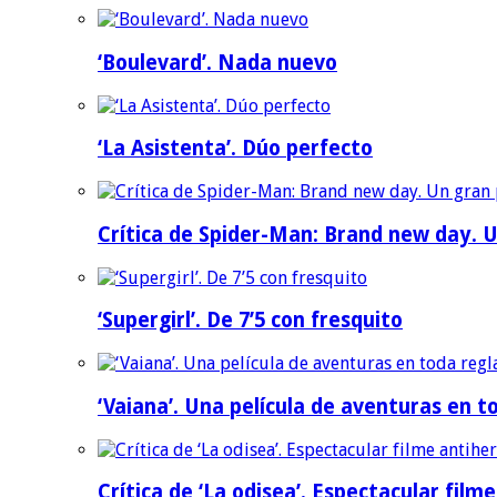
‘Boulevard’. Nada nuevo
‘La Asistenta’. Dúo perfecto
Crítica de Spider-Man: Brand new day. U
‘Supergirl’. De 7’5 con fresquito
‘Vaiana’. Una película de aventuras en t
Crítica de ‘La odisea’. Espectacular film