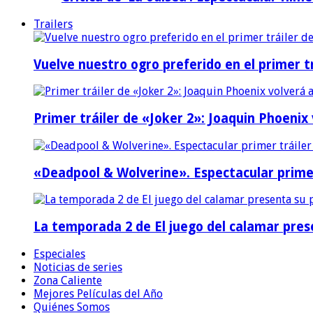
Trailers
Vuelve nuestro ogro preferido en el primer tr
Primer tráiler de «Joker 2»: Joaquin Phoenix
«Deadpool & Wolverine». Espectacular prime
La temporada 2 de El juego del calamar prese
Especiales
Noticias de series
Zona Caliente
Mejores Películas del Año
Quiénes Somos