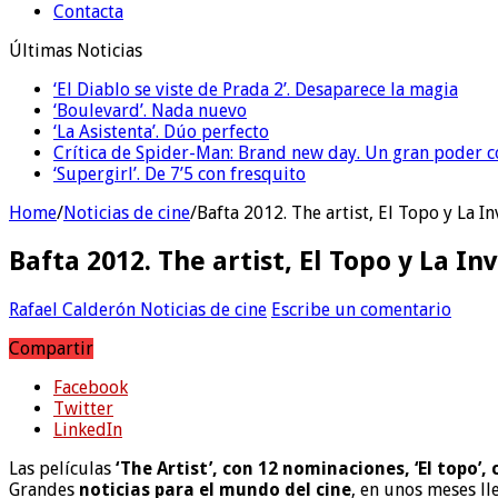
Contacta
Últimas Noticias
‘El Diablo se viste de Prada 2’. Desaparece la magia
‘Boulevard’. Nada nuevo
‘La Asistenta’. Dúo perfecto
Crítica de Spider-Man: Brand new day. Un gran poder c
‘Supergirl’. De 7’5 con fresquito
Home
/
Noticias de cine
/
Bafta 2012. The artist, El Topo y La 
Bafta 2012. The artist, El Topo y La I
Rafael Calderón
Noticias de cine
Escribe un comentario
Compartir
Facebook
Twitter
LinkedIn
Las películas
‘The Artist’, con 12 nominaciones, ‘El topo’, 
Grandes
noticias para el mundo del cine
, en unos meses ll