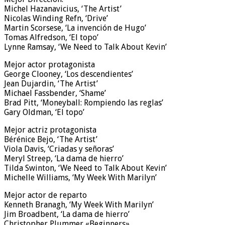
Michel Hazanavicius, ‘The Artist’
Nicolas Winding Refn, ‘Drive’
Martin Scorsese, ‘La invención de Hugo’
Tomas Alfredson, ‘El topo’
Lynne Ramsay, ‘We Need to Talk About Kevin’
Mejor actor protagonista
George Clooney, ‘Los descendientes’
Jean Dujardin, ‘The Artist’
Michael Fassbender, ‘Shame’
Brad Pitt, ‘Moneyball: Rompiendo las reglas’
Gary Oldman, ‘El topo’
Mejor actriz protagonista
Bérénice Bejo, ‘The Artist’
Viola Davis, ‘Criadas y señoras’
Meryl Streep, ‘La dama de hierro’
Tilda Swinton, ‘We Need to Talk About Kevin’
Michelle Williams, ‘My Week With Marilyn’
Mejor actor de reparto
Kenneth Branagh, ‘My Week With Marilyn’
Jim Broadbent, ‘La dama de hierro’
Christopher Plummer «Beginners»