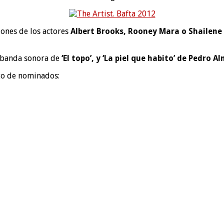
iones de los actores
Albert Brooks, Rooney Mara o Shailen
a banda sonora de
‘El topo’, y ‘La piel que habito’ de Pedro 
eto de nominados: