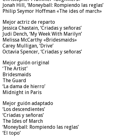
Jonah Hill, ‘Moneyball: Rompiendo las reglas’
Philip Seymor Hoffman «The ides of march»
Mejor actriz de reparto
Jessica Chastain, ‘Criadas y señoras’
Judi Dench, ‘My Week With Marilyn’
Melissa McCarthy «Bridesmaids»
Carey Mulligan, ‘Drive’
Octavia Spencer, ‘Criadas y señoras’
Mejor guión original
‘The Artist’
Bridesmaids
The Guard
‘La dama de hierro’
Midnight in Paris
Mejor guión adaptado
‘Los descendientes’
‘Criadas y señoras’
The Ides of March
‘Moneyball: Rompiendo las reglas’
‘El topo’