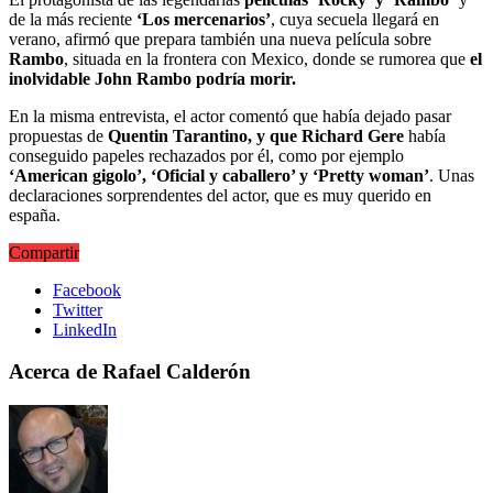
de la más reciente
‘Los mercenarios’
, cuya secuela llegará en
verano, afirmó que prepara también una nueva película sobre
Rambo
, situada en la frontera con Mexico, donde se rumorea que
el
inolvidable John Rambo podría morir.
En la misma entrevista, el actor comentó que había dejado pasar
propuestas de
Quentin Tarantino, y que Richard Gere
había
conseguido papeles rechazados por él, como por ejemplo
‘American gigolo’, ‘Oficial y caballero’ y ‘Pretty woman’
. Unas
declaraciones sorprendentes del actor, que es muy querido en
españa.
Compartir
Facebook
Twitter
LinkedIn
Acerca de Rafael Calderón