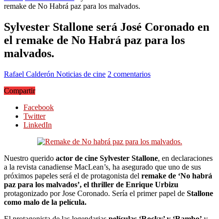
remake de No Habrá paz para los malvados.
Sylvester Stallone será José Coronado en
el remake de No Habrá paz para los
malvados.
Rafael Calderón
Noticias de cine
2 comentarios
Compartir
Facebook
Twitter
LinkedIn
Nuestro querido
actor de cine Sylvester Stallone
, en declaraciones
a la revista canadiense MacLean’s, ha asegurado que uno de sus
próximos papeles será el de protagonista del
remake de ‘No habrá
paz para los malvados’, el thriller de Enrique Urbizu
protagonizado por Jose Coronado. Sería el primer papel de
Stallone
como malo de la película.
El protagonista de las legendarias
películas ‘Rocky’ y ‘Rambo’
y