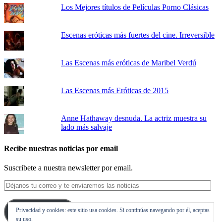
Los Mejores títulos de Películas Porno Clásicas
Escenas eróticas más fuertes del cine. Irreversible
Las Escenas más eróticas de Maribel Verdú
Las Escenas más Eróticas de 2015
Anne Hathaway desnuda. La actriz muestra su
lado más salvaje
Recibe nuestras noticias por email
Suscribete a nuestra newsletter por email.
Déjanos
tu
correo
Privacidad y cookies: este sitio usa cookies. Si continúas navegando por él, aceptas
y
Suscribirse
su uso.
te