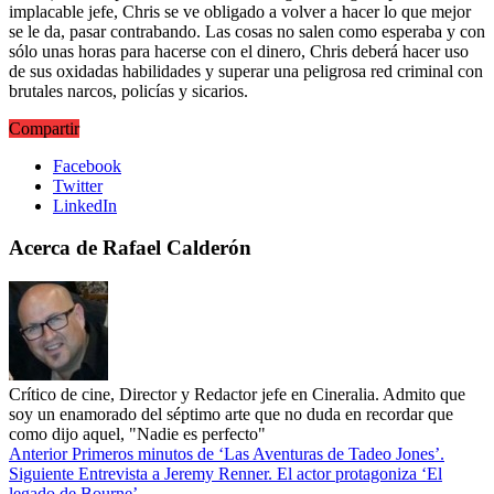
implacable jefe, Chris se ve obligado a volver a hacer lo que mejor
se le da, pasar contrabando. Las cosas no salen como esperaba y con
sólo unas horas para hacerse con el dinero, Chris deberá hacer uso
de sus oxidadas habilidades y superar una peligrosa red criminal con
brutales narcos, policías y sicarios.
Compartir
Facebook
Twitter
LinkedIn
Acerca de Rafael Calderón
Crítico de cine, Director y Redactor jefe en Cineralia. Admito que
soy un enamorado del séptimo arte que no duda en recordar que
como dijo aquel, "Nadie es perfecto"
Anterior
Primeros minutos de ‘Las Aventuras de Tadeo Jones’.
Siguiente
Entrevista a Jeremy Renner. El actor protagoniza ‘El
legado de Bourne’.