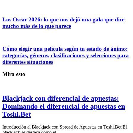
Los Oscar 2026: lo que nos dejó una gala que dice
mucho más de lo que parece
Cómo elegir una película según tu estado de ánimo:
categorías, géneros, clasificaciones y selecciones para
diferentes situaciones
Mira esto
Blackjack con diferencial de apuestas:
Dominando el diferencial de apuestas en
Toshi.Bet
Introducción al Blackjack con Spread de Apuestas en Toshi.Bet El
blackjack se destaca como el …