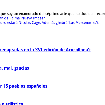
to que soy un enamorado del séptimo arte que no duda en recor
an de Palma. Nueva imagen.
ero estará Nicolas Cage. Además ¿habrá ‘Las Mercenarias’?.
homenajeadas en la XVI edición de Acocollona’t
a, mal, gracias
or 15 pueblos españoles
 pugilístico