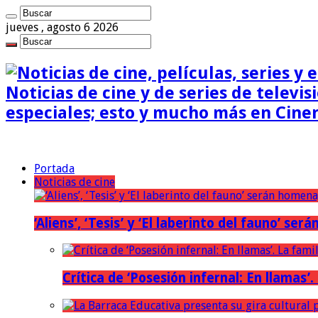
jueves , agosto 6 2026
Noticias de cine y de series de televisi
especiales; esto y mucho más en Cine
Portada
Noticias de cine
‘Aliens’, ‘Tesis’ y ‘El laberinto del fauno’ s
Crítica de ‘Posesión infernal: En llamas’.