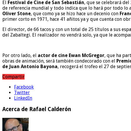
El
Festival de Cine de San Sebastián
, que se celebrará del
de referencia mundial y todo indica que lo hará por todo lo 
Oliver Stone
, que como ya se hizo hace un decenio con
Fran
primer corto en 1971, hace 41 añitos ya y que cuenta con ob
El director, de 66 tacos y con un total de 25 títulos a sus es
del Zabaltegi. El realizador no vendrá solo, ya que le acompañ
Por otro lado, el
actor de cine Ewan McGregor
, que ha part
obras de animación, será también condecorado con el
Premio
de Juan Antonio Bayona
, recogerá el trofeo el 27 de sept
Compartir
Facebook
Twitter
LinkedIn
Acerca de Rafael Calderón