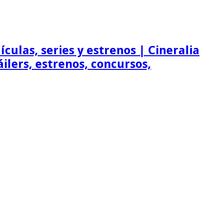
ículas, series y estrenos | Cineralia
ráilers, estrenos, concursos,