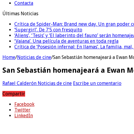
Contacta
Últimas Noticias
Crítica de Spider-Man: Brand new day. Un gran poder c
‘Supergirl’. De 7’5 con fresquito
‘Aliens’, ‘Tesis’ y ‘El laberinto del fauno’ serán homenaj
‘Vaiana’. Una película de aventuras en toda regla
Crítica de ‘Posesión infernal: En llamas’. La familia, mal,
Home
/
Noticias de cine
/
San Sebastián homenajeará a Ewan Mc
San Sebastián homenajeará a Ewan Mc
Rafael Calderón
Noticias de cine
Escribe un comentario
Compartir
Facebook
Twitter
LinkedIn