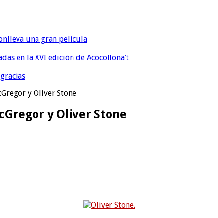
onlleva una gran película
eadas en la XVI edición de Acocollona’t
 gracias
Gregor y Oliver Stone
Gregor y Oliver Stone