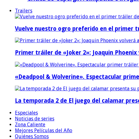
Trailers
Vuelve nuestro ogro preferido en el primer tr
Primer tráiler de «Joker 2»: Joaquin Phoenix
«Deadpool & Wolverine». Espectacular prime
La temporada 2 de El juego del calamar prese
Especiales
Noticias de series
Zona Caliente
Mejores Películas del Año
Quiénes Somos