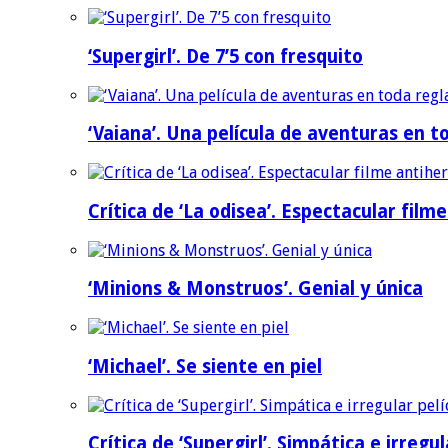
‘Supergirl’. De 7’5 con fresquito
‘Vaiana’. Una película de aventuras en t
Crítica de ‘La odisea’. Espectacular film
‘Minions & Monstruos’. Genial y única
‘Michael’. Se siente en piel
Crítica de ‘Supergirl’. Simpática e irreg