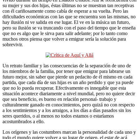
su mujer y sus dos hijas, éstas últimas no se muestran tan receptivas
con él cariñosamente como cabía de esperar a su vuelta. Pero las
dificultades económicas con las que se encuentra son las mismas, no
hay ilusión ni ve salida en ese lugar. El ve en la música un futuro,
pero su ilusión se va truncando con el paso del tiempo que le enseña
que no es algo que le sirva para salir adelante; por lo tanto como
muchos otros piensa que volver a emigrar sería la solución para
sobrevivir.
Un retrato familiar y las consecuencias de la separación de uno de
los miembros de la familia, por tener que emigrar para labrarse un
futuro mejor, sin saber que pierde un pedacito de él mismo en cada
partida, que cada día de sus hijas es un año perdido y que ya puede
que no lo pueda recuperar. Efectivamente es innegable que esta
situación acontece diariamente a nivel mundial, pero no quiere decir
que sea beneficio, es bueno en relación personal- trabajo y
culturalmente ganado en conocimientos, pero quizá no con respecto
a los sentimientos y a los arraigos, a los días a días pasados sin los
seres queridos, o al menos no todos estamos o estaríamos
acostumbrados a ello.
Los orígenes y las costumbres marcan la personalidad de cada uno y
todo el mundo quiere volver a su lugar de origen, el estar de acá