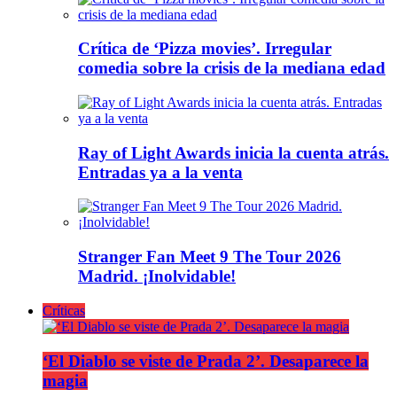
Crítica de ‘Pizza movies’. Irregular
comedia sobre la crisis de la mediana edad
Ray of Light Awards inicia la cuenta atrás.
Entradas ya a la venta
Stranger Fan Meet 9 The Tour 2026
Madrid. ¡Inolvidable!
Críticas
‘El Diablo se viste de Prada 2’. Desaparece la
magia