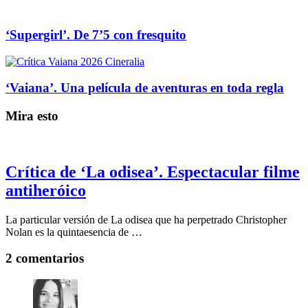
‘Supergirl’. De 7’5 con fresquito
‘Vaiana’. Una película de aventuras en toda regla
Mira esto
Crítica de ‘La odisea’. Espectacular filme
antiheróico
La particular versión de La odisea que ha perpetrado Christopher
Nolan es la quintaesencia de …
2 comentarios