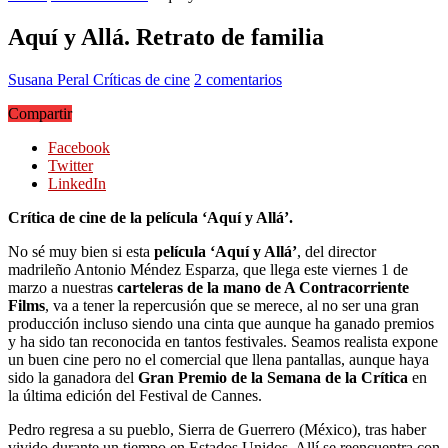
Aquí y Allá. Retrato de familia
Susana Peral
Críticas de cine
2 comentarios
Compartir
Facebook
Twitter
LinkedIn
Crítica de cine de la película ‘Aquí y Allá’.
No sé muy bien si esta
película ‘Aquí y Allá’
, del director
madrileño Antonio Méndez Esparza, que llega este viernes 1 de
marzo a nuestras
carteleras de la mano de A Contracorriente
Films
, va a tener la repercusión que se merece, al no ser una gran
producción incluso siendo una cinta que aunque ha ganado premios
y ha sido tan reconocida en tantos festivales. Seamos realista expone
un buen cine pero no el comercial que llena pantallas, aunque haya
sido la ganadora del
Gran Premio de la Semana de la Crítica
en
la última edición del Festival de Cannes.
Pedro regresa a su pueblo, Sierra de Guerrero (México), tras haber
vivido durante un tiempo en Estados Unidos. Allí se reencuentra con