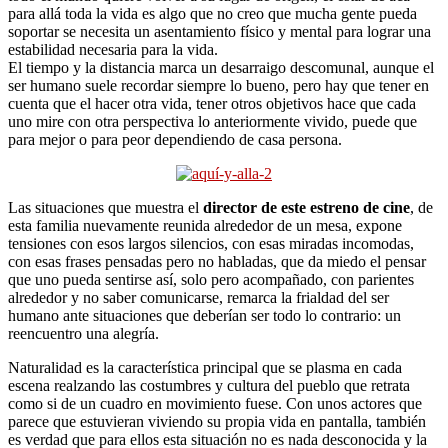
para allá toda la vida es algo que no creo que mucha gente pueda
soportar se necesita un asentamiento físico y mental para lograr una
estabilidad necesaria para la vida.
El tiempo y la distancia marca un desarraigo descomunal, aunque el
ser humano suele recordar siempre lo bueno, pero hay que tener en
cuenta que el hacer otra vida, tener otros objetivos hace que cada
uno mire con otra perspectiva lo anteriormente vivido, puede que
para mejor o para peor dependiendo de casa persona.
Las situaciones que muestra el
director de este estreno de cine
, de
esta familia nuevamente reunida alrededor de un mesa, expone
tensiones con esos largos silencios, con esas miradas incomodas,
con esas frases pensadas pero no habladas, que da miedo el pensar
que uno pueda sentirse así, solo pero acompañado, con parientes
alrededor y no saber comunicarse, remarca la frialdad del ser
humano ante situaciones que deberían ser todo lo contrario: un
reencuentro una alegría.
Naturalidad es la característica principal que se plasma en cada
escena realzando las costumbres y cultura del pueblo que retrata
como si de un cuadro en movimiento fuese. Con unos actores que
parece que estuvieran viviendo su propia vida en pantalla, también
es verdad que para ellos esta situación no es nada desconocida y la