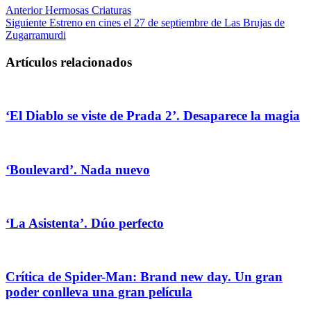
Anterior
Hermosas Criaturas
Siguiente
Estreno en cines el 27 de septiembre de Las Brujas de
Zugarramurdi
Artículos relacionados
‘El Diablo se viste de Prada 2’. Desaparece la magia
‘Boulevard’. Nada nuevo
‘La Asistenta’. Dúo perfecto
Crítica de Spider-Man: Brand new day. Un gran
poder conlleva una gran película