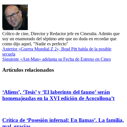
Crítico de cine, Director y Redactor jefe en Cineralia. Admito que
soy un enamorado del séptimo arte que no duda en recordar que
como dijo aquel, "Nadie es perfecto"
Anterior
«Guerra Mundial Z 2», Brad Pitt habla de la posible
secuela
Siguiente
«Ant-Man» adelanta su Fecha de Estreno en Cines
Artículos relacionados
‘Aliens’, ‘Tesis’ y ‘El laberinto del fauno’ serán
homenajeadas en la XVI edición de Acocollona’t
Crítica de ‘Posesión infernal: En llamas’. La familia,
mal, gracias