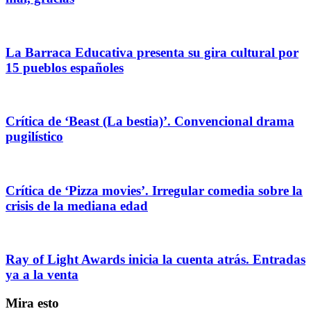
La Barraca Educativa presenta su gira cultural por
15 pueblos españoles
Crítica de ‘Beast (La bestia)’. Convencional drama
pugilístico
Crítica de ‘Pizza movies’. Irregular comedia sobre la
crisis de la mediana edad
Ray of Light Awards inicia la cuenta atrás. Entradas
ya a la venta
Mira esto