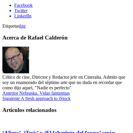
Facebook
Twitter
LinkedIn
Etiquetas
big
Acerca de Rafael Calderón
Crítico de cine, Director y Redactor jefe en Cineralia. Admito que
soy un enamorado del séptimo arte que no duda en recordar que
como dijo aquel, "Nadie es perfecto"
Anterior
Nebraska. Vidas fantasmas
Siguiente
A fresh approach to iStock
Artículos relacionados
‘Aliens’, ‘Tesis’ y ‘El laberinto del fauno’ serán