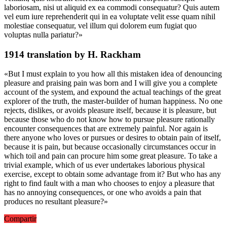
laboriosam, nisi ut aliquid ex ea commodi consequatur? Quis autem
vel eum iure reprehenderit qui in ea voluptate velit esse quam nihil
molestiae consequatur, vel illum qui dolorem eum fugiat quo
voluptas nulla pariatur?»
1914 translation by H. Rackham
«But I must explain to you how all this mistaken idea of denouncing
pleasure and praising pain was born and I will give you a complete
account of the system, and expound the actual teachings of the great
explorer of the truth, the master-builder of human happiness. No one
rejects, dislikes, or avoids pleasure itself, because it is pleasure, but
because those who do not know how to pursue pleasure rationally
encounter consequences that are extremely painful. Nor again is
there anyone who loves or pursues or desires to obtain pain of itself,
because it is pain, but because occasionally circumstances occur in
which toil and pain can procure him some great pleasure. To take a
trivial example, which of us ever undertakes laborious physical
exercise, except to obtain some advantage from it? But who has any
right to find fault with a man who chooses to enjoy a pleasure that
has no annoying consequences, or one who avoids a pain that
produces no resultant pleasure?»
Compartir