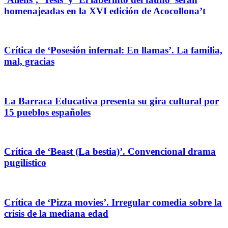
homenajeadas en la XVI edición de Acocollona’t
Crítica de ‘Posesión infernal: En llamas’. La familia,
mal, gracias
La Barraca Educativa presenta su gira cultural por
15 pueblos españoles
Crítica de ‘Beast (La bestia)’. Convencional drama
pugilístico
Crítica de ‘Pizza movies’. Irregular comedia sobre la
crisis de la mediana edad