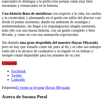
espectador lo distingue a la perfección porque están muy bien
mostradas y enmarcados en la historia.
Una historia llena de metáforas
con respecto a la vida, los sueños
y la creatividad, y plasmando en el guión ese adiós del director casi
desde el primer momento, dando un ambiente de nostalgia y
sentimentalismo, sin llegar a lo empalagosoen ningún momento,
todo ello con una buena historia, con un guión completo y bien
llevado, y como no con una animación espectacular.
Sin dudarlo
una gran despedida del maestro Hayao Miyazaki
,
pero no hay que tomarlo como tal, pues al fin y al cabo sus trabajos
están ahí a la alcance de cualquiera y su legado es su trabajo y
siempre estará disponible para los amantes de su cine.
Compartir
Facebook
Twitter
LinkedIn
Etiquetas
El viento se levanta
Hayao Miyazaki
Acerca de Susana Peral