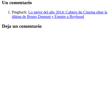
Un comentario
Pingback:
Lo mejor del año 2014: Cahiers du Cinema elige la
última de Bruno Dumont y Empire a Boyhood
Deja un comentario