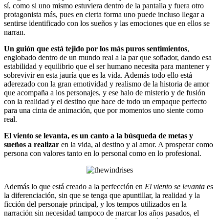
sí, como si uno mismo estuviera dentro de la pantalla y fuera otro
protagonista más, pues en cierta forma uno puede incluso llegar a
sentirse identificado con los sueños y las emociones que en ellos se
narran.
Un guión que está tejido por los más puros sentimientos
,
englobado dentro de un mundo real a la par que soñador, dando esa
estabilidad y equilibrio que el ser humano necesita para mantener y
sobrevivir en esta jauría que es la vida. Además todo ello está
aderezado con la gran emotividad y realismo de la historia de amor
que acompaña a los personajes, y ese halo de misterio y de fusión
con la realidad y el destino que hace de todo un empaque perfecto
para una cinta de animación, que por momentos uno siente como
real.
El viento se levanta, es un canto a la búsqueda de metas y
sueños a realizar
en la vida, al destino y al amor. A prosperar como
persona con valores tanto en lo personal como en lo profesional.
Además lo que está creado a la perfección en
El viento se levanta
es
la diferenciación, sin que se tenga que apuntillar, la realidad y la
ficción del personaje principal, y los tempos utilizados en la
narración sin necesidad tampoco de marcar los años pasados, el