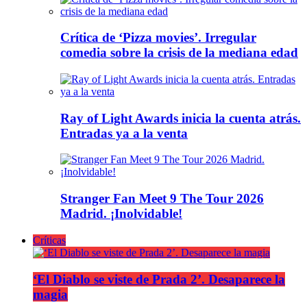
Crítica de ‘Pizza movies’. Irregular
comedia sobre la crisis de la mediana edad
Ray of Light Awards inicia la cuenta atrás.
Entradas ya a la venta
Stranger Fan Meet 9 The Tour 2026
Madrid. ¡Inolvidable!
Críticas
‘El Diablo se viste de Prada 2’. Desaparece la
magia