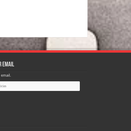
r email
 email.