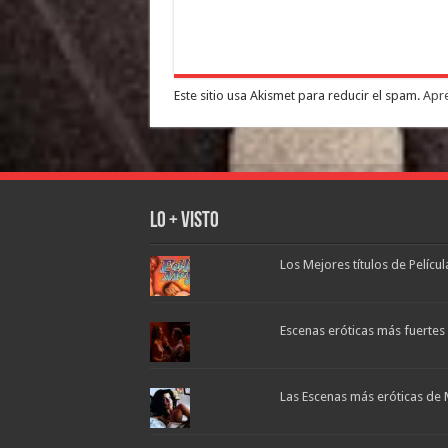
Este sitio usa Akismet para reducir el spam.
Apre
Lo + Visto
Los Mejores títulos de Pelícu
Escenas eróticas más fuertes d
Las Escenas más eróticas de 