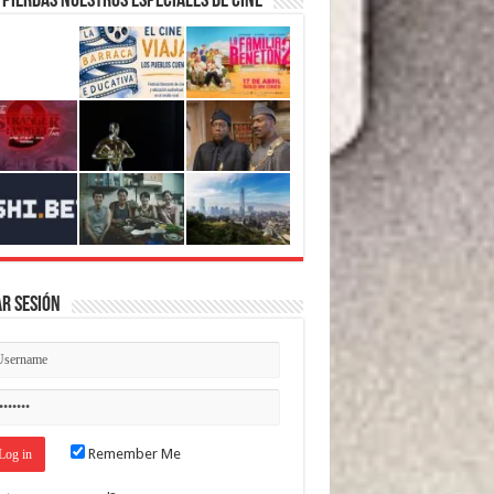
 pierdas nuestros Especiales de Cine
ar Sesión
Remember Me