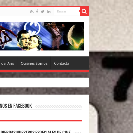
s del Año
Quiénes Somos
Contacta
nos en Facebook