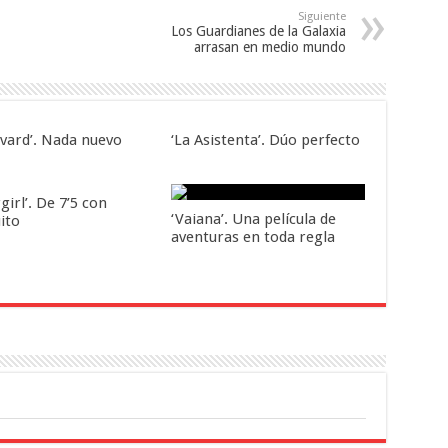
Siguiente
Los Guardianes de la Galaxia
arrasan en medio mundo
evard’. Nada nuevo
‘La Asistenta’. Dúo perfecto
girl’. De 7’5 con
‘Vaiana’. Una película de
ito
aventuras en toda regla