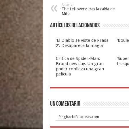
Anterior
The Leftovers: tras la caída del
Mito
Artículos relacionados
‘El Diablo se viste de Prada
‘Boul
2’. Desaparece la magia
Crítica de Spider-Man:
‘Super
Brand new day. Un gran
fresqu
poder conlleva una gran
película
Un comentario
Pingback:
Bitacoras.com