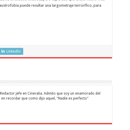
laustrofobia puede resultar una largometraje terrorífico, para
LinkedIn
 y Redactor jefe en Cineralia. Admito que soy un enamorado del
 en recordar que como dijo aquel, "Nadie es perfecto"