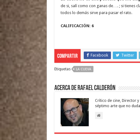
de si, salí como con ganas de…. ; si tienes c
todos lo demás sirve para pasar el rato.
CALIFICACIÓN: 6
Facebook
Twitter
Compartir
Etiquetas
LA CUEVA
Acerca de Rafael Calderón
Crítico de cine, Director
séptimo arte que no duda