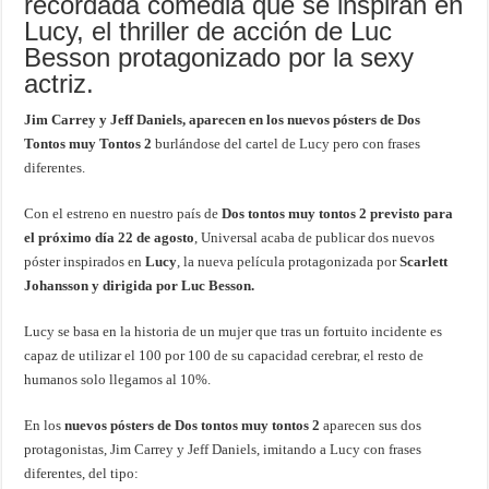
recordada comedia que se inspiran en
Lucy, el thriller de acción de Luc
Besson protagonizado por la sexy
actriz.
Jim Carrey y Jeff Daniels, aparecen en los nuevos pósters de Dos
Tontos muy Tontos 2
burlándose del cartel de Lucy pero con frases
diferentes.
Con el estreno en nuestro país de
Dos tontos muy tontos 2 previsto para
el próximo día 22 de agosto
, Universal acaba de publicar dos nuevos
póster inspirados en
Lucy
, la nueva película protagonizada por
Scarlett
Johansson y dirigida por Luc Besson.
Lucy se basa en la historia de un mujer que tras un fortuito incidente es
capaz de utilizar el 100 por 100 de su capacidad cerebrar, el resto de
humanos solo llegamos al 10%.
En los
nuevos pósters de Dos tontos muy tontos 2
aparecen sus dos
protagonistas, Jim Carrey y Jeff Daniels, imitando a Lucy con frases
diferentes, del tipo: