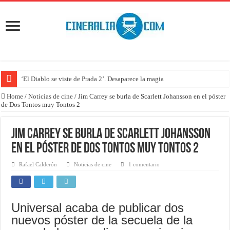
‘El Diablo se viste de Prada 2’. Desaparece la magia
Home
/
Noticias de cine
/
Jim Carrey se burla de Scarlett Johansson en el póster
de Dos Tontos muy Tontos 2
Jim Carrey se burla de Scarlett Johansson
en el póster de Dos Tontos muy Tontos 2
Rafael Calderón
Noticias de cine
1 comentario
Universal acaba de publicar dos
nuevos póster de la secuela de la