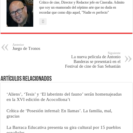
Crítico de cine, Director y Redactor jefe en Cineralia. Admito
que soy un enamorado del séptimo arte que no duda en
recordar que como dijo aquel, "Nadie es perfecto"
Anterior
Juego de Tronos
Siguiente
La nueva película de Antonio
Banderas se presentará en el
Festival de cine de San Sebastián
Artículos relacionados
‘Aliens’, ‘Tesis’ y ‘El laberinto del fauno’ serán homenajeadas
en la XVI edición de Acocollona’t
Crítica de ‘Posesión infernal: En llamas’. La familia, mal,
gracias
La Barraca Educativa presenta su gira cultural por 15 pueblos
españoles