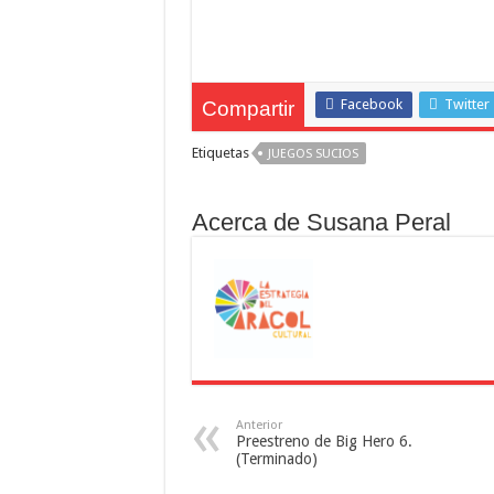
Facebook
Twitter
Compartir
Etiquetas
JUEGOS SUCIOS
Acerca de Susana Peral
Anterior
Preestreno de Big Hero 6.
(Terminado)