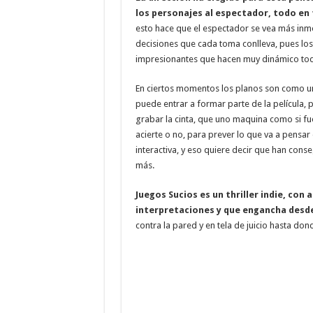
los personajes al espectador, todo en 
esto hace que el espectador se vea más inme
decisiones que cada toma conlleva, pues lo
impresionantes que hacen muy dinámico tod
En ciertos momentos los planos son como un
puede entrar a formar parte de la película,
grabar la cinta, que uno maquina como si fu
acierte o no, para prever lo que va a pensa
interactiva, y eso quiere decir que han cons
más.
Juegos Sucios es un thriller indie, con
interpretaciones y que engancha desd
contra la pared y en tela de juicio hasta d