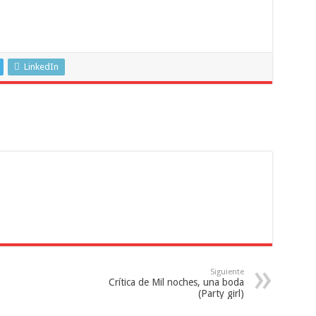
LinkedIn
Siguiente
Crítica de Mil noches, una boda
(Party girl)