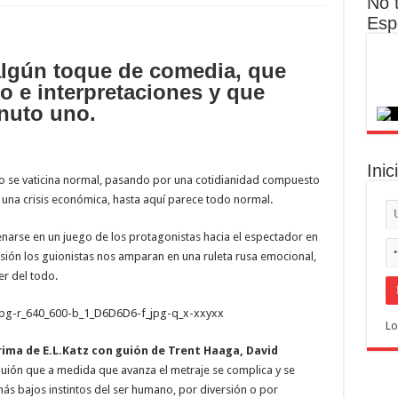
No 
Esp
 algún toque de comedia, que
o e interpretaciones y que
nuto uno.
Inic
o se vaticina normal, pasando por una cotidianidad compuesto
 una crisis económica, hasta aquí parece todo normal.
enarse en un juego de los protagonistas hacia el espectador en
asión los guionistas nos amparan en una ruleta rusa emocional,
er del todo.
Lo
ima de E.L.Katz con guión de Trent Haaga, David
 guión que a medida que avanza el metraje se complica y se
más bajos instintos del ser humano, por diversión o por