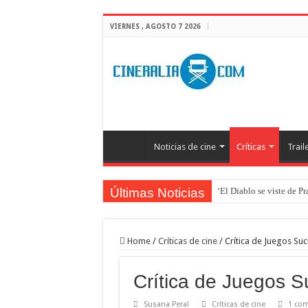
VIERNES , AGOSTO 7 2026
Noticias de cine
Críticas
Trail
Últimas Noticias
‘El Diablo se viste de P
Home
/
Críticas de cine
/
Crítica de Juegos Suc
Crítica de Juegos S
Susana Peral
Críticas de cine
1 com