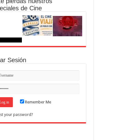
te pierdas nuestros
eciales de Cine
iar Sesión
Remember Me
st your password?