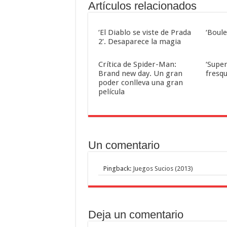
Artículos relacionados
‘El Diablo se viste de Prada
‘Boul
2’. Desaparece la magia
Crítica de Spider-Man:
‘Super
Brand new day. Un gran
fresqu
poder conlleva una gran
película
Un comentario
Pingback:
Juegos Sucios (2013)
Deja un comentario