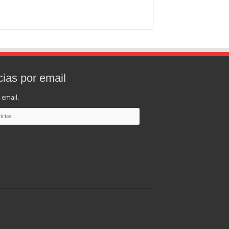
cias por email
 email.