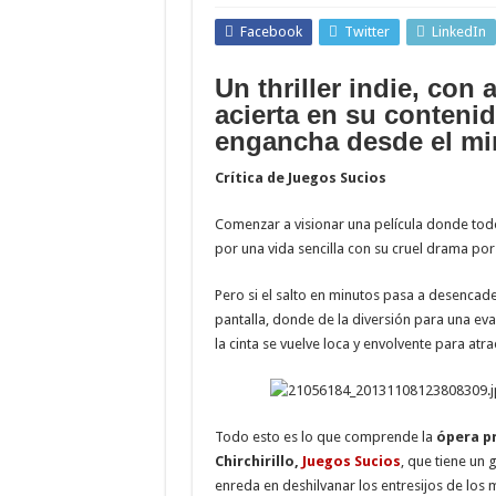
Facebook
Twitter
LinkedIn
Un thriller indie, con
acierta en su contenid
engancha desde el mi
Crítica de Juegos Sucios
Comenzar a visionar una película donde tod
por una vida sencilla con su cruel drama por
Pero si el salto en minutos pasa a desencad
pantalla, donde de la diversión para una ev
la cinta se vuelve loca y envolvente para atra
Todo esto es lo que comprende la
ópera pr
Chirchirillo,
Juegos Sucios
, que tiene un
enreda en deshilvanar los entresijos de los 