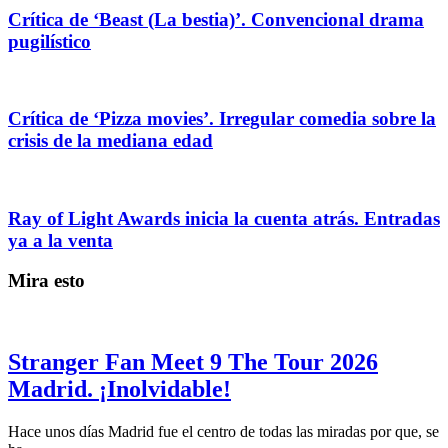
Crítica de ‘Beast (La bestia)’. Convencional drama
pugilístico
Crítica de ‘Pizza movies’. Irregular comedia sobre la
crisis de la mediana edad
Ray of Light Awards inicia la cuenta atrás. Entradas
ya a la venta
Mira esto
Stranger Fan Meet 9 The Tour 2026
Madrid. ¡Inolvidable!
Hace unos días Madrid fue el centro de todas las miradas por que, se