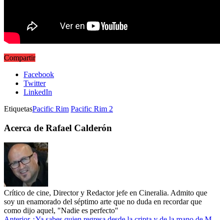
Compartir
Facebook
Twitter
LinkedIn
Etiquetas
Pacific Rim
Pacific Rim 2
Acerca de Rafael Calderón
Crítico de cine, Director y Redactor jefe en Cineralia. Admito que
soy un enamorado del séptimo arte que no duda en recordar que
como dijo aquel, "Nadie es perfecto"
Anterior
¿Ya sabes quien regresa desde la cripta y de la mano de M.