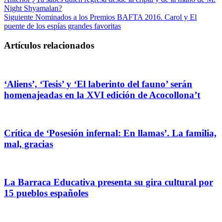
Night Shyamalan?
Siguiente
Nominados a los Premios BAFTA 2016. Carol y El
puente de los espías grandes favoritas
Artículos relacionados
‘Aliens’, ‘Tesis’ y ‘El laberinto del fauno’ serán
homenajeadas en la XVI edición de Acocollona’t
Crítica de ‘Posesión infernal: En llamas’. La familia,
mal, gracias
La Barraca Educativa presenta su gira cultural por
15 pueblos españoles