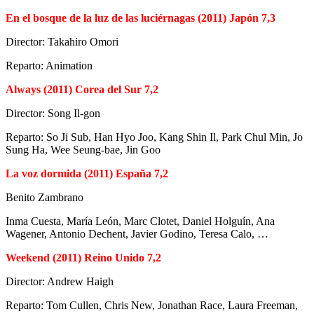
En el bosque de la luz de las luciérnagas (2011) Japón 7,3
Director: Takahiro Omori
Reparto: Animation
Always (2011) Corea del Sur 7,2
Director: Song Il-gon
Reparto: So Ji Sub, Han Hyo Joo, Kang Shin Il, Park Chul Min, Jo
Sung Ha, Wee Seung-bae, Jin Goo
La voz dormida (2011) España 7,2
Benito Zambrano
Inma Cuesta, María León, Marc Clotet, Daniel Holguín, Ana
Wagener, Antonio Dechent, Javier Godino, Teresa Calo, …
Weekend (2011) Reino Unido 7,2
Director: Andrew Haigh
Reparto: Tom Cullen, Chris New, Jonathan Race, Laura Freeman,