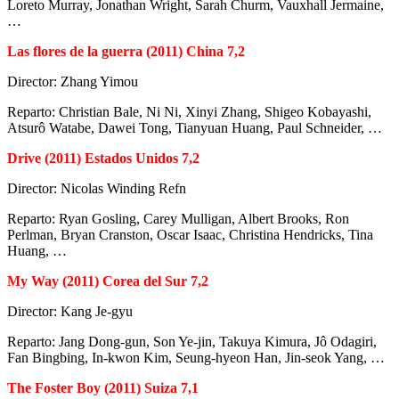
Loreto Murray, Jonathan Wright, Sarah Churm, Vauxhall Jermaine,
…
Las flores de la guerra (2011) China 7,2
Director: Zhang Yimou
Reparto: Christian Bale, Ni Ni, Xinyi Zhang, Shigeo Kobayashi,
Atsurô Watabe, Dawei Tong, Tianyuan Huang, Paul Schneider, …
Drive (2011) Estados Unidos 7,2
Director: Nicolas Winding Refn
Reparto: Ryan Gosling, Carey Mulligan, Albert Brooks, Ron
Perlman, Bryan Cranston, Oscar Isaac, Christina Hendricks, Tina
Huang, …
My Way (2011) Corea del Sur 7,2
Director: Kang Je-gyu
Reparto: Jang Dong-gun, Son Ye-jin, Takuya Kimura, Jô Odagiri,
Fan Bingbing, In-kwon Kim, Seung-hyeon Han, Jin-seok Yang, …
The Foster Boy (2011) Suiza 7,1