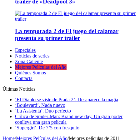
tráiler de «Deadpool 3»
La temporada 2 de El juego del calamar
presenta su primer tráiler
Especiales
Noticias de series
Zona Caliente
Mejores Películas del Año
Quiénes Somos
Contacta
Últimas Noticias
‘El Diablo se viste de Prada 2’. Desaparece la magia
‘Boulevard’. Nada nuevo
‘La Asistenta’. Dúo perfecto
Crítica de Spider-Man: Brand new day. Un gran poder
conlleva una gran película
‘Supergirl’. De 7’5 con fresquito
Home
/
Mejores Películas del Año
/
Mejores películas de 2011