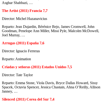
Asghar Shahbazi, …
The Artist (2011) Francia 7,7
Director: Michel Hazanavicius
Reparto: Jean Dujardin, Bérénice Bejo, James Cromwell, John
Goodman, Penelope Ann Miller, Missi Pyle, Malcolm McDowell,
Joel Murray, …
Arrugas (2011) España 7,6
Director: Ignacio Ferreras
Reparto: Animation
Criadas y señoras (2011) Estados Unidos 7,5
Director: Tate Taylor
Reparto: Emma Stone, Viola Davis, Bryce Dallas Howard, Sissy
Spacek, Octavia Spencer, Jessica Chastain, Ahna O’Reilly, Allison
Janney, …
Silenced (2011) Corea del Sur 7,4