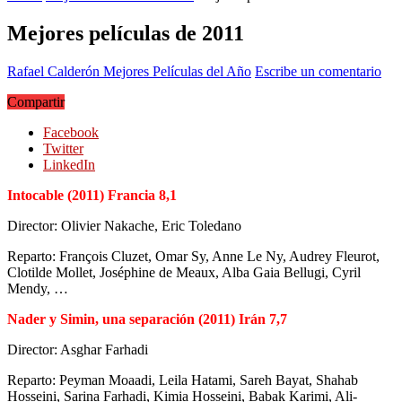
Mejores películas de 2011
Rafael Calderón
Mejores Películas del Año
Escribe un comentario
Compartir
Facebook
Twitter
LinkedIn
Intocable (2011) Francia 8,1
Director: Olivier Nakache, Eric Toledano
Reparto: François Cluzet, Omar Sy, Anne Le Ny, Audrey Fleurot,
Clotilde Mollet, Joséphine de Meaux, Alba Gaia Bellugi, Cyril
Mendy, …
Nader y Simin, una separación (2011) Irán 7,7
Director: Asghar Farhadi
Reparto: Peyman Moaadi, Leila Hatami, Sareh Bayat, Shahab
Hosseini, Sarina Farhadi, Kimia Hosseini, Babak Karimi, Ali-