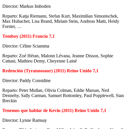
Director: Markus Imboden
Reparto: Katja Riemann, Stefan Kurt, Maximilian Simonischek,
Max Hubacher, Lisa Brand, Miriam Stein, Andreas Matti, Heidy
Forster, …
Tomboy (2011) Francia 7,1
Director: Céline Sciamma
Reparto: Zoé Héran, Malonn Lévana, Jeanne Disson, Sophie
Cattani, Mathieu Demy, Cheyenne Lainé
Redención (Tyrannosaur) (2011) Reino Unido 7,1
Director: Paddy Considine
Reparto: Peter Mullan, Olivia Colman, Eddie Marsan, Ned
Dennehy, Sally Carman, Samuel Bottomley, Paul Popplewell, Sian
Breckin
Tenemos que hablar de Kevin (2011) Reino Unido 7,1
Director: Lynne Ramsay