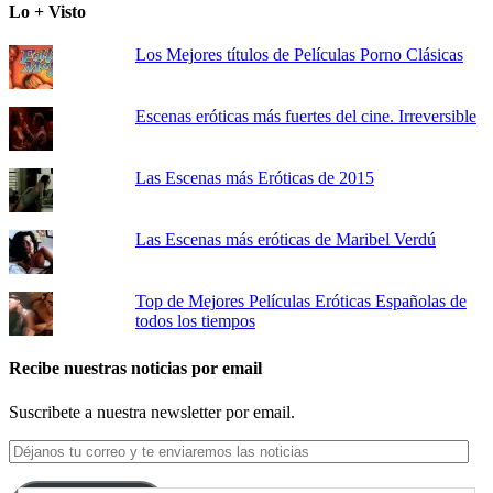
Lo + Visto
Los Mejores títulos de Películas Porno Clásicas
Escenas eróticas más fuertes del cine. Irreversible
Las Escenas más Eróticas de 2015
Las Escenas más eróticas de Maribel Verdú
Top de Mejores Películas Eróticas Españolas de
todos los tiempos
Recibe nuestras noticias por email
Suscribete a nuestra newsletter por email.
Déjanos
tu
correo