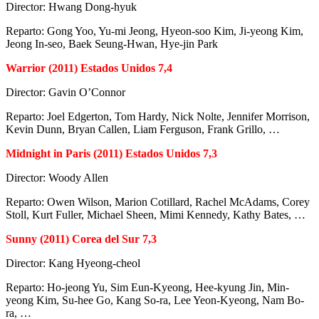
Director: Hwang Dong-hyuk
Reparto: Gong Yoo, Yu-mi Jeong, Hyeon-soo Kim, Ji-yeong Kim,
Jeong In-seo, Baek Seung-Hwan, Hye-jin Park
Warrior (2011) Estados Unidos 7,4
Director: Gavin O’Connor
Reparto: Joel Edgerton, Tom Hardy, Nick Nolte, Jennifer Morrison,
Kevin Dunn, Bryan Callen, Liam Ferguson, Frank Grillo, …
Midnight in Paris (2011) Estados Unidos 7,3
Director: Woody Allen
Reparto: Owen Wilson, Marion Cotillard, Rachel McAdams, Corey
Stoll, Kurt Fuller, Michael Sheen, Mimi Kennedy, Kathy Bates, …
Sunny (2011) Corea del Sur 7,3
Director: Kang Hyeong-cheol
Reparto: Ho-jeong Yu, Sim Eun-Kyeong, Hee-kyung Jin, Min-
yeong Kim, Su-hee Go, Kang So-ra, Lee Yeon-Kyeong, Nam Bo-
ra, …