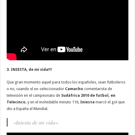
3. INIESTA, de mi vida!!!
Que gran momento aquel para todos los españoles, sean futboleros
o no, cuando el ex-seleccionador
Camacho
comentarista de
televisión en el campeonato de
Sudáfrica 2010 de futbol, en
Telecinco
, y en el inolvidable minuto 116,
Iniesta
marcó el gol que
dio a España el Mundial.
«Iniesta de mi vida».