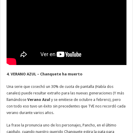
4. VERANO AZUL – Chanquete ha muerto
Una serie que cosechó un 30% de cuota de pantalla (Había dos
canales) puede resultar extraño para las nuevas generaciones (Y más
llamándose
Verano Azul
y se emitiese de octubre a febrero), pero
con todo eso tuvo un éxito sin precedentes que TVE nos recordó cada
verano durante varios años.
La frase la pronuncia uno de los personajes, Pancho, en el último
capítulo, cuando nuestro querido Chanquete estira la pata para