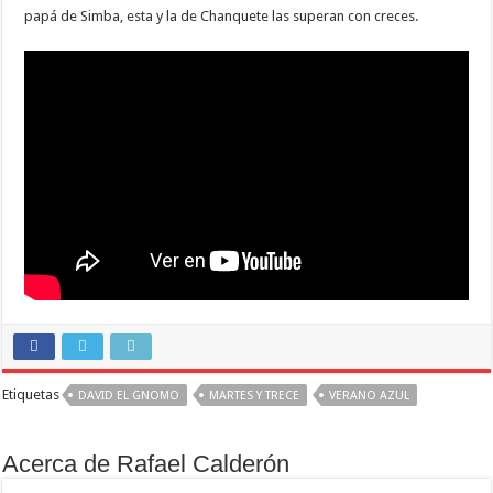
papá de Simba, esta y la de Chanquete las superan con creces.
Etiquetas
DAVID EL GNOMO
MARTES Y TRECE
VERANO AZUL
Acerca de Rafael Calderón