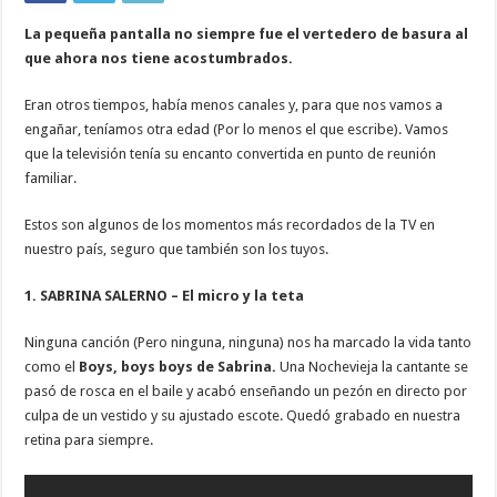
La pequeña pantalla no siempre fue el vertedero de basura al
que ahora nos tiene acostumbrados.
Eran otros tiempos, había menos canales y, para que nos vamos a
engañar, teníamos otra edad (Por lo menos el que escribe). Vamos
que la televisión tenía su encanto convertida en punto de reunión
familiar.
Estos son algunos de los momentos más recordados de la TV en
nuestro país, seguro que también son los tuyos.
1. SABRINA SALERNO – El micro y la teta
Ninguna canción (Pero ninguna, ninguna) nos ha marcado la vida tanto
como el
Boys, boys boys de Sabrina.
Una Nochevieja la cantante se
pasó de rosca en el baile y acabó enseñando un pezón en directo por
culpa de un vestido y su ajustado escote. Quedó grabado en nuestra
retina para siempre.