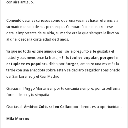
con aire antiguo.
Comentó detalles curiosos como que, una vez mas hace referencia a
su madre en uno de sus personajes. Compartió con nosotros ese
detalle importante de su vida, su madre era la que siempre le llevaba
al cine, desde la corta edad de 3 años.
Ya que no todo es cine aunque casi, se le preguntó si le gustaba el
futbol y tras mencionar la frase;
«El futbol es popular, porque la
estupidez es popular»
dicho por
Borges
, amenizo una vez más la
tarde con una anécdota sobre este y se declaro seguidor apasionado
del San Lorenzo y el Real Madrid.
Gracias mil Viggo Mortensen por tu cercanía siempre, por tu bellísima
forma de ser y tu simpatía
Gracias al
Ámbito Cultural en Callao
por darnos esta oportunidad.
Mila Marcos