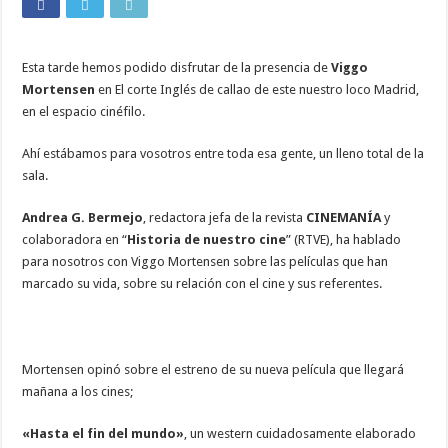
Esta tarde hemos podido disfrutar de la presencia de
Viggo
Mortensen
en El corte Inglés de callao de este nuestro loco Madrid,
en el espacio cinéfilo.
Ahí estábamos para vosotros entre toda esa gente, un lleno total de la
sala.
Andrea G. Bermejo
, redactora jefa de la revista
CINEMANÍA
y
colaboradora en “
Historia de nuestro cine
” (RTVE), ha hablado
para nosotros con Viggo Mortensen sobre las películas que han
marcado su vida, sobre su relación con el cine y sus referentes.
Mortensen opinó sobre el estreno de su nueva película que llegará
mañana a los cines;
«Hasta el fin del mundo»
, un western cuidadosamente elaborado