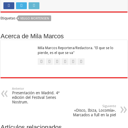
Etiquetas
VIGGO MORTENSEN
Acerca de Mila Marcos
Mila Marcos Reportera/Redactora. "El que se lo
pierde, es el que se va"
Anterior
Presentación en Madrid. 4ª
edición del Festival Series
Nostrum.
Siguiente
«Disco, Ibiza, Locomía».
Marcados a full en la piel
Artículos relacionados