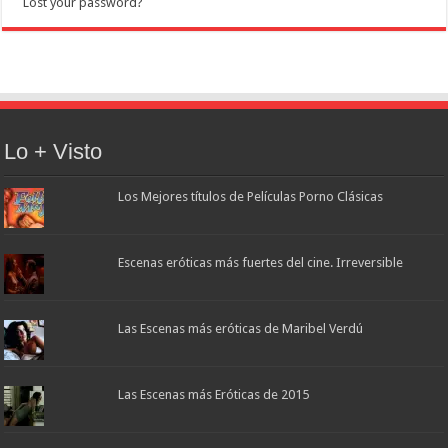
Lost your password?
Lo + Visto
Los Mejores títulos de Películas Porno Clásicas
Escenas eróticas más fuertes del cine. Irreversible
Las Escenas más eróticas de Maribel Verdú
Las Escenas más Eróticas de 2015