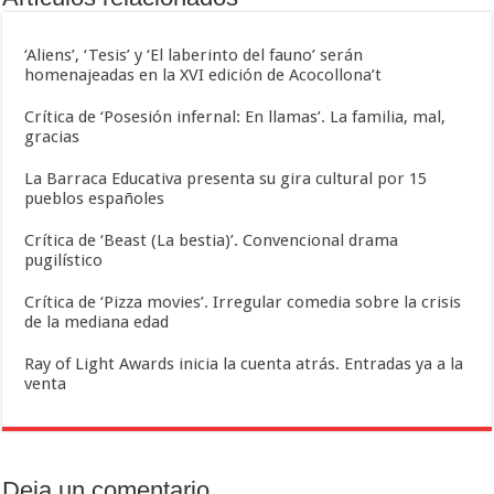
‘Aliens’, ‘Tesis’ y ‘El laberinto del fauno’ serán
homenajeadas en la XVI edición de Acocollona’t
Crítica de ‘Posesión infernal: En llamas’. La familia, mal,
gracias
La Barraca Educativa presenta su gira cultural por 15
pueblos españoles
Crítica de ‘Beast (La bestia)’. Convencional drama
pugilístico
Crítica de ‘Pizza movies’. Irregular comedia sobre la crisis
de la mediana edad
Ray of Light Awards inicia la cuenta atrás. Entradas ya a la
venta
Deja un comentario