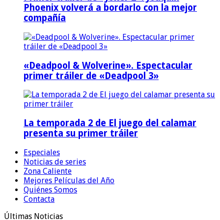
Phoenix volverá a bordarlo con la mejor
compañía
«Deadpool & Wolverine». Espectacular
primer tráiler de «Deadpool 3»
La temporada 2 de El juego del calamar
presenta su primer tráiler
Especiales
Noticias de series
Zona Caliente
Mejores Películas del Año
Quiénes Somos
Contacta
Últimas Noticias