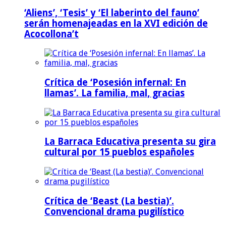
‘Aliens’, ‘Tesis’ y ‘El laberinto del fauno’
serán homenajeadas en la XVI edición de
Acocollona’t
Crítica de ‘Posesión infernal: En
llamas’. La familia, mal, gracias
La Barraca Educativa presenta su gira
cultural por 15 pueblos españoles
Crítica de ‘Beast (La bestia)’.
Convencional drama pugilístico