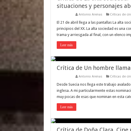
situaciones y personajes ab
Antonio Arenas
Críticas de ci
El 21 de abril llega a las pantallas La alta s
principios del XX. La alta sociedad es una c
trama y arriesgada al final, con un elenco i
Leer más
Crítica de Un hombre llama
Antonio Arenas
Críticas de ci
Desde Suecia nos llega este trabajo avalado
inglesa. A mi particularmente estas nominac
muy pocas de esas que nominan en esta cat
Leer más
Crítica de Doña Clara. Cine