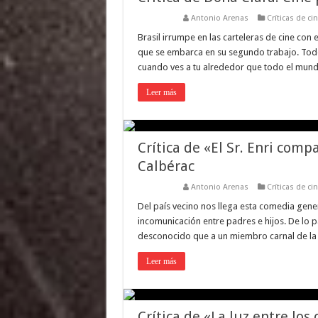
Antonio Arenas
Críticas de ci
Brasil irrumpe en las carteleras de cine con
que se embarca en su segundo trabajo. Todo
cuando ves a tu alrededor que todo el mun
Leer más
Crítica de «El Sr. Enri com
Calbérac
Antonio Arenas
Críticas de ci
Del país vecino nos llega esta comedia gene
incomunicación entre padres e hijos. De lo 
desconocido que a un miembro carnal de la f
Leer más
Crítica de «La luz entre los