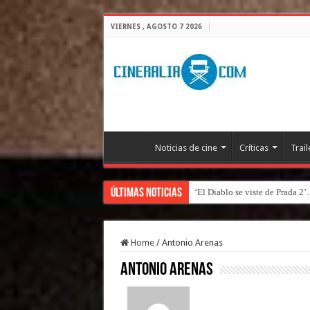
VIERNES , AGOSTO 7 2026
Noticias de cine
Críticas
Trail
Últimas Noticias
‘El Diablo se viste de Prada 2’
Home
/
Antonio Arenas
Antonio Arenas