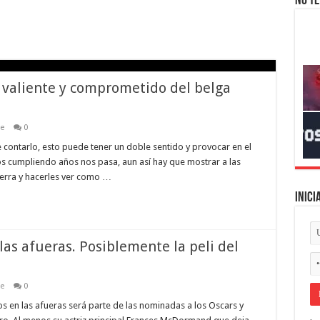
No te
e valiente y comprometido del belga
ne
0
 contarlo, esto puede tener un doble sentido y provocar en el
os cumpliendo años nos pasa, aun así hay que mostrar a las
uerra y hacerles ver como …
Inici
las afueras. Posiblemente la peli del
ne
0
 en las afueras será parte de las nominadas a los Oscars y