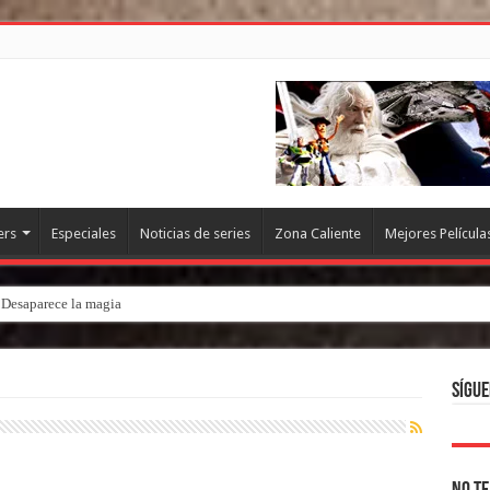
ers
Especiales
Noticias de series
Zona Caliente
Mejores Película
. Desaparece la magia
Sígue