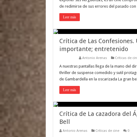
de redimirse de sus errores del pasado con l
Leer más
Crítica de Las Confesiones. 
importante; entretenido
Antonio Arenas
Críticas de ci
A nuestras pantallas llega de la mano del dir
thriller de suspense comedido y sutil prota
de Gambardella en la oscarizada La gran bel
Leer más
Crítica de La cazadora del 
Bell
Antonio Arenas
Críticas de cine
0