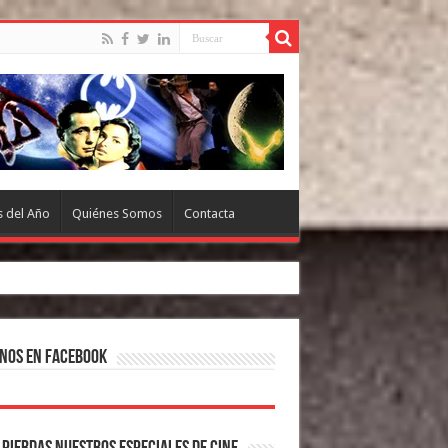
s del Año
Quiénes Somos
Contacta
nos en Facebook