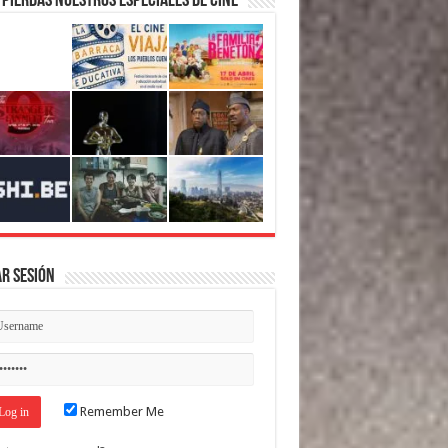
 pierdas nuestros Especiales de Cine
ar Sesión
Remember Me