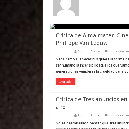
Crítica de Alma mater. Cin
Philippe Van Leeuw
Antonio Arenas
Críticas de ci
Nada cambia, a veces ni siquiera la forma de
ser humano la insensibilidad, a los que vam
generaciones venideras la crueldad de la g
Leer más
Crítica de Tres anuncios en 
año
Antonio Arenas
Críticas de ci
No es descabellado pensar que Tres anuncios