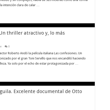
a intención clara de calar …
Un thriller atractivo y, lo más
ne
0
ector Roberto Andó la película italiana Las confesiones. Un
gonizado por el gran Toni Servillo que nos encandiló haciendo
leza. Ya solo por el echo de estar protagonizada por …
Águila. Excelente documental de Otto