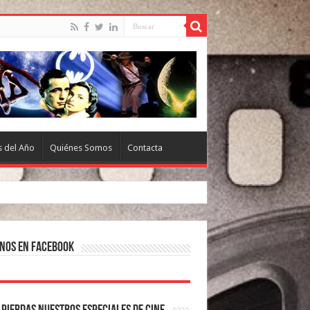
s del Año
Quiénes Somos
Contacta
nos en Facebook