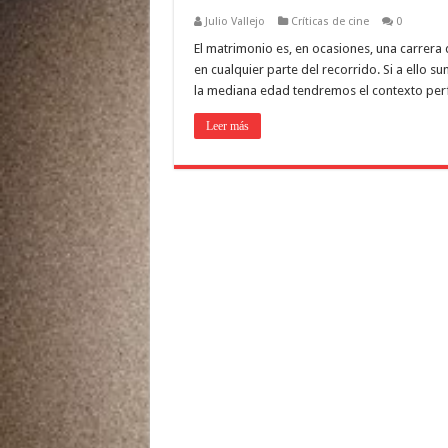
Julio Vallejo
Críticas de cine
0
El matrimonio es, en ocasiones, una carrera 
en cualquier parte del recorrido. Si a ello s
la mediana edad tendremos el contexto per
Leer más