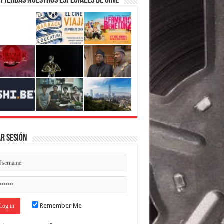
 pierdas nuestros Especiales de Cine
ar Sesión
Remember Me