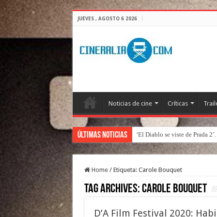
JUEVES , AGOSTO 6 2026
Noticias de cine
Críticas
Trail
Últimas Noticias
‘El Diablo se viste de Prada 2’
Home
/
Etiqueta:
Carole Bouquet
Tag Archives:
Carole Bouquet
D’A Film Festival 2020: Hab