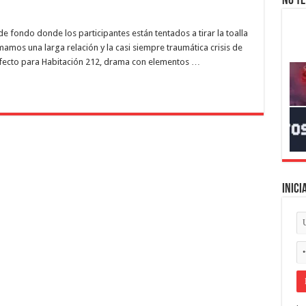
No te
de fondo donde los participantes están tentados a tirar la toalla
umamos una larga relación y la casi siempre traumática crisis de
fecto para Habitación 212, drama con elementos …
Inici