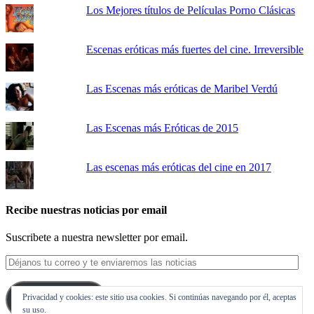
Los Mejores títulos de Películas Porno Clásicas
Escenas eróticas más fuertes del cine. Irreversible
Las Escenas más eróticas de Maribel Verdú
Las Escenas más Eróticas de 2015
Las escenas más eróticas del cine en 2017
Recibe nuestras noticias por email
Suscribete a nuestra newsletter por email.
Déjanos
tu
correo
Privacidad y cookies: este sitio usa cookies. Si continúas navegando por él, aceptas
y
Suscribirse
su uso.
te