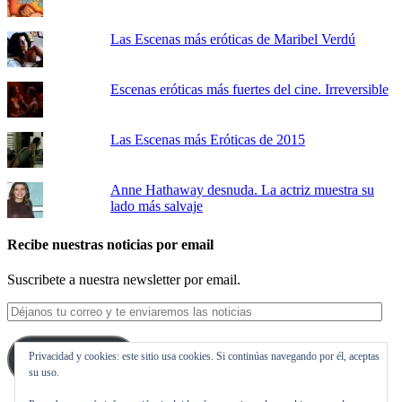
Las Escenas más eróticas de Maribel Verdú
Escenas eróticas más fuertes del cine. Irreversible
Las Escenas más Eróticas de 2015
Anne Hathaway desnuda. La actriz muestra su
lado más salvaje
Recibe nuestras noticias por email
Suscribete a nuestra newsletter por email.
Déjanos
tu
correo
Privacidad y cookies: este sitio usa cookies. Si continúas navegando por él, aceptas
y
Suscribirse
su uso.
te
enviaremos