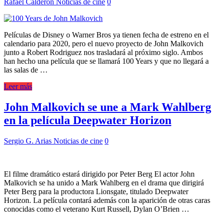
Rafael Calderón
Noticias de cine
0
Películas de Disney o Warner Bros ya tienen fecha de estreno en el
calendario para 2020, pero el nuevo proyecto de John Malkovich
junto a Robert Rodriguez nos trasladará al próximo siglo. Ambos
han hecho una película que se llamará 100 Years y que no llegará a
las salas de …
Leer más
John Malkovich se une a Mark Wahlberg
en la película Deepwater Horizon
Sergio G. Arias
Noticias de cine
0
El filme dramático estará dirigido por Peter Berg El actor John
Malkovich se ha unido a Mark Wahlberg en el drama que dirigirá
Peter Berg para la productora Lionsgate, titulado Deepwater
Horizon. La película contará además con la aparición de otras caras
conocidas como el veterano Kurt Russell, Dylan O’Brien …