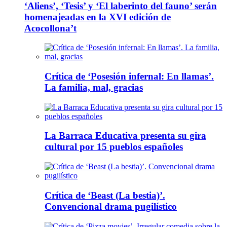
‘Aliens’, ‘Tesis’ y ‘El laberinto del fauno’ serán
homenajeadas en la XVI edición de
Acocollona’t
Crítica de ‘Posesión infernal: En llamas’.
La familia, mal, gracias
La Barraca Educativa presenta su gira
cultural por 15 pueblos españoles
Crítica de ‘Beast (La bestia)’.
Convencional drama pugilístico