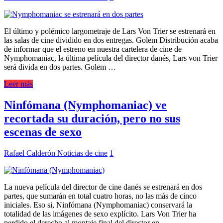
El último y polémico largometraje de Lars Von Trier se estrenará en
las salas de cine dividido en dos entregas. Golem Distribución acaba
de informar que el estreno en nuestra cartelera de cine de
Nymphomaniac, la última película del director danés, Lars von Trier
será divida en dos partes. Golem …
Leer más
Ninfómana (Nymphomaniac) ve
recortada su duración, pero no sus
escenas de sexo
Rafael Calderón
Noticias de cine
1
La nueva película del director de cine danés se estrenará en dos
partes, que sumarán en total cuatro horas, no las más de cinco
iniciales. Eso si, Ninfómana (Nymphomaniac) conservará la
totalidad de las imágenes de sexo explícito. Lars Von Trier ha
perdido el derecho al montaje final del director en …