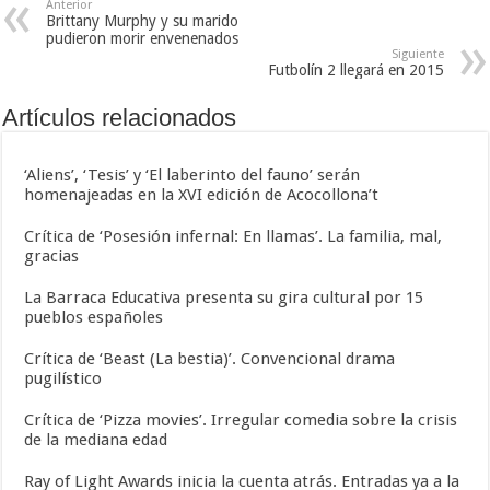
Anterior
Brittany Murphy y su marido
pudieron morir envenenados
Siguiente
Futbolín 2 llegará en 2015
Artículos relacionados
‘Aliens’, ‘Tesis’ y ‘El laberinto del fauno’ serán
homenajeadas en la XVI edición de Acocollona’t
Crítica de ‘Posesión infernal: En llamas’. La familia, mal,
gracias
La Barraca Educativa presenta su gira cultural por 15
pueblos españoles
Crítica de ‘Beast (La bestia)’. Convencional drama
pugilístico
Crítica de ‘Pizza movies’. Irregular comedia sobre la crisis
de la mediana edad
Ray of Light Awards inicia la cuenta atrás. Entradas ya a la