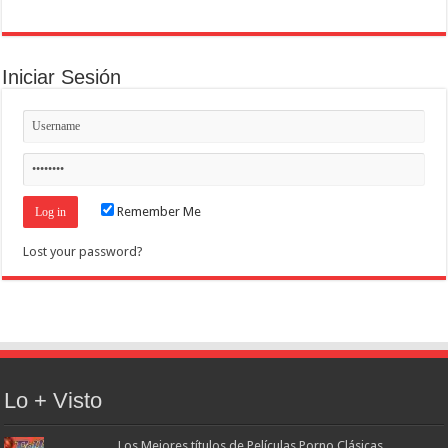
Iniciar Sesión
Remember Me
Lost your password?
Lo + Visto
Los Mejores títulos de Películas Porno Clásicas