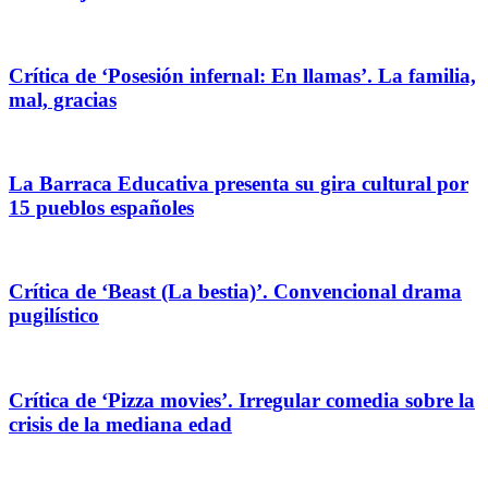
Crítica de ‘Posesión infernal: En llamas’. La familia,
mal, gracias
La Barraca Educativa presenta su gira cultural por
15 pueblos españoles
Crítica de ‘Beast (La bestia)’. Convencional drama
pugilístico
Crítica de ‘Pizza movies’. Irregular comedia sobre la
crisis de la mediana edad