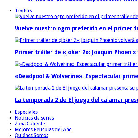
Trailers
Vuelve nuestro ogro preferido en el primer tr
Primer tráiler de «Joker 2»: Joaquin Phoenix
«Deadpool & Wolverine». Espectacular prime
La temporada 2 de El juego del calamar prese
Especiales
Noticias de series
Zona Caliente
Mejores Películas del Año
Quiénes Somos