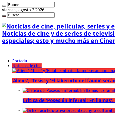
viernes , agosto 7 2026
Noticias de cine y de series de televisi
especiales; esto y mucho más en Cine
Portada
Noticias de cine
‘Aliens’, ‘Tesis’ y ‘El laberinto del fauno’ s
Crítica de ‘Posesión infernal: En llamas’.