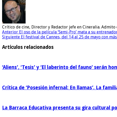
Crítico de cine, Director y Redactor jefe en Cineralia. Admi
Anterior
El oso de la película ‘Semi-Pro’ mata a su entrenado
Siguiente
El festival de Cannes, del 14 al 25 de mayo con más
Artículos relacionados
‘Aliens’, ‘Tesis’ y ‘El laberinto del fauno’ serán 
Crítica de ‘Posesión infernal: En llamas’. La famili
La Barraca Educativa presenta su gira cultural p