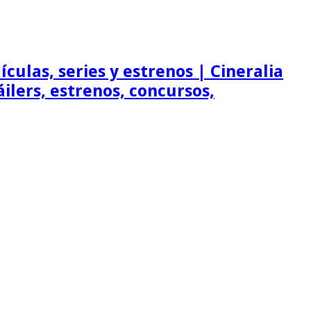
ículas, series y estrenos | Cineralia
ráilers, estrenos, concursos,