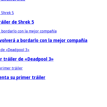
áiler de Shrek 5
 volverá a bordarlo con la mejor compañía
r tráiler de «Deadpool 3»
nta su primer tráiler