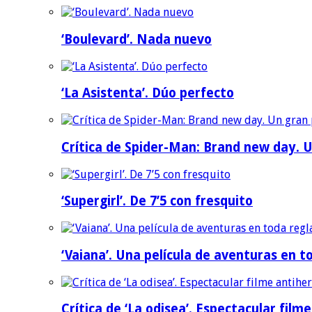
‘Boulevard’. Nada nuevo
‘La Asistenta’. Dúo perfecto
Crítica de Spider-Man: Brand new day. U
‘Supergirl’. De 7’5 con fresquito
‘Vaiana’. Una película de aventuras en t
Crítica de ‘La odisea’. Espectacular film