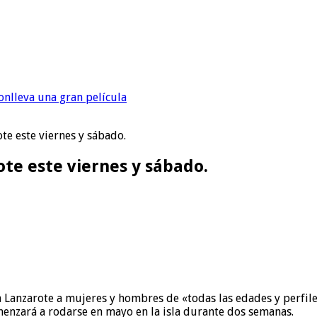
onlleva una gran película
te este viernes y sábado.
te este viernes y sábado.
en Lanzarote a mujeres y hombres de «todas las edades y perfi
enzará a rodarse en mayo en la isla durante dos semanas.