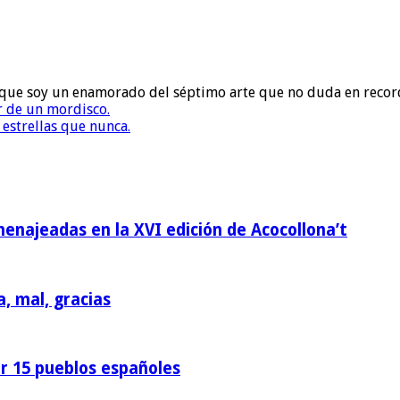
to que soy un enamorado del séptimo arte que no duda en recor
r de un mordisco.
 estrellas que nunca.
homenajeadas en la XVI edición de Acocollona’t
a, mal, gracias
or 15 pueblos españoles