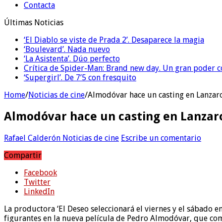
Contacta
Últimas Noticias
‘El Diablo se viste de Prada 2’. Desaparece la magia
‘Boulevard’. Nada nuevo
‘La Asistenta’. Dúo perfecto
Crítica de Spider-Man: Brand new day. Un gran poder c
‘Supergirl’. De 7’5 con fresquito
Home
/
Noticias de cine
/
Almodóvar hace un casting en Lanzaro
Almodóvar hace un casting en Lanzaro
Rafael Calderón
Noticias de cine
Escribe un comentario
Compartir
Facebook
Twitter
LinkedIn
La productora ‘El Deseo seleccionará el viernes y el sábado 
figurantes en la nueva película de Pedro Almodóvar, que com