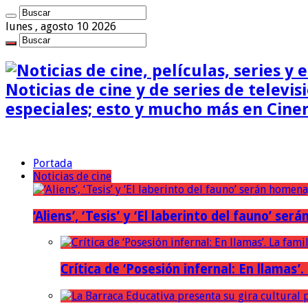
lunes , agosto 10 2026
Noticias de cine y de series de televisi
especiales; esto y mucho más en Cine
Portada
Noticias de cine
‘Aliens’, ‘Tesis’ y ‘El laberinto del fauno’ s
Crítica de ‘Posesión infernal: En llamas’.