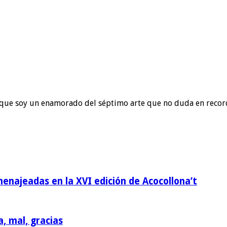
to que soy un enamorado del séptimo arte que no duda en recor
homenajeadas en la XVI edición de Acocollona’t
a, mal, gracias