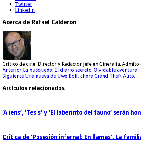
Twitter
LinkedIn
Acerca de Rafael Calderón
Crítico de cine, Director y Redactor jefe en Cineralia. Admi
Anterior
La búsqueda: El diario secreto. Olvidable aventura
Siguiente
Una nueva de Uwe Boll, ahora Grand Theft Auto.
Artículos relacionados
‘Aliens’, ‘Tesis’ y ‘El laberinto del fauno’ serán 
Crítica de ‘Posesión infernal: En llamas’. La famili