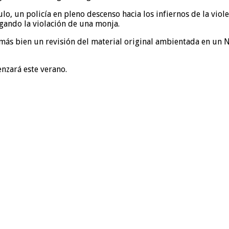
lo, un policía en pleno descenso hacia los infiernos de la viole
gando la violación de una monja.
 más bien un revisión del material original ambientada en un 
enzará este verano.