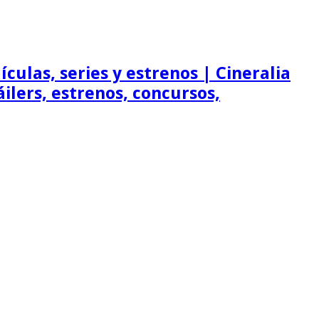
ículas, series y estrenos | Cineralia
ráilers, estrenos, concursos,