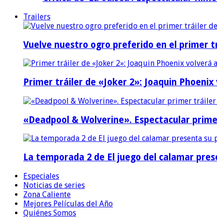
Trailers
Vuelve nuestro ogro preferido en el primer tr
Primer tráiler de «Joker 2»: Joaquin Phoenix
«Deadpool & Wolverine». Espectacular prime
La temporada 2 de El juego del calamar prese
Especiales
Noticias de series
Zona Caliente
Mejores Películas del Año
Quiénes Somos