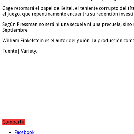
Cage retomará el papel de Keitel, el teniente corrupto del títu
el juego, que repentinamente encuentra su redención investi
Según Pressman no será ni una secuela ni una precuela, sino
Septiembre.
William Finkelstein es el autor del guión. La producción com
Fuente| Variety.
Compartir
Facebook