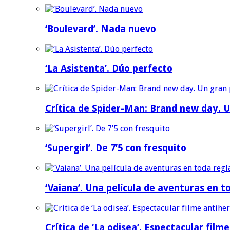
‘Boulevard’. Nada nuevo
‘La Asistenta’. Dúo perfecto
Crítica de Spider-Man: Brand new day. U
‘Supergirl’. De 7’5 con fresquito
‘Vaiana’. Una película de aventuras en t
Crítica de ‘La odisea’. Espectacular film