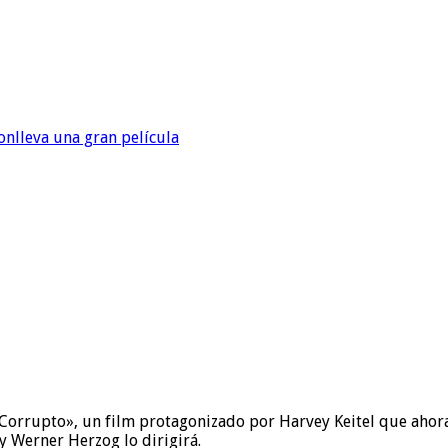
onlleva una gran película
e Corrupto», un film protagonizado por Harvey Keitel que aho
 Werner Herzog lo dirigirá.