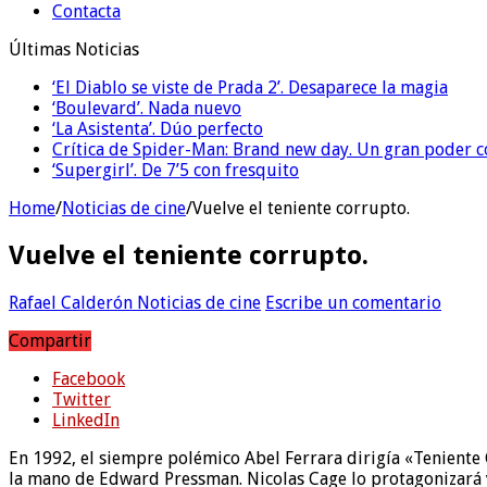
Contacta
Últimas Noticias
‘El Diablo se viste de Prada 2’. Desaparece la magia
‘Boulevard’. Nada nuevo
‘La Asistenta’. Dúo perfecto
Crítica de Spider-Man: Brand new day. Un gran poder c
‘Supergirl’. De 7’5 con fresquito
Home
/
Noticias de cine
/
Vuelve el teniente corrupto.
Vuelve el teniente corrupto.
Rafael Calderón
Noticias de cine
Escribe un comentario
Compartir
Facebook
Twitter
LinkedIn
En 1992, el siempre polémico Abel Ferrara dirigía «Tenient
la mano de Edward Pressman. Nicolas Cage lo protagonizará y