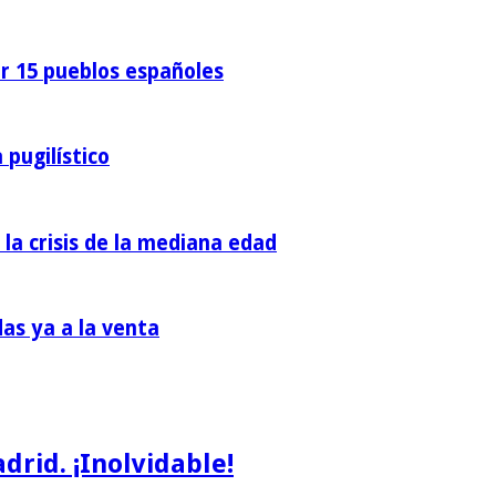
or 15 pueblos españoles
 pugilístico
 la crisis de la mediana edad
das ya a la venta
rid. ¡Inolvidable!