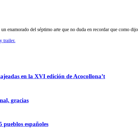
oy un enamorado del séptimo arte que no duda en recordar que como dijo
trailer.
enajeadas en la XVI edición de Acocollona’t
mal, gracias
5 pueblos españoles