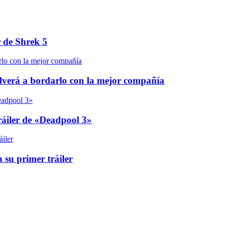
r de Shrek 5
olverá a bordarlo con la mejor compañía
áiler de «Deadpool 3»
 su primer tráiler