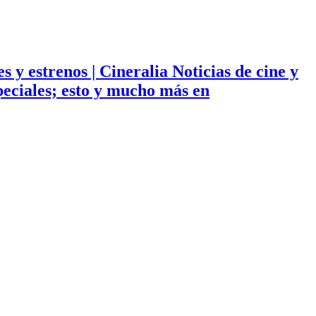
ies y estrenos | Cineralia Noticias de cine y
especiales; esto y mucho más en