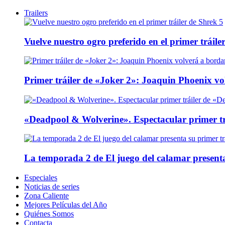
Trailers
Vuelve nuestro ogro preferido en el primer tráile
Primer tráiler de «Joker 2»: Joaquin Phoenix v
«Deadpool & Wolverine». Espectacular primer tr
La temporada 2 de El juego del calamar presenta
Especiales
Noticias de series
Zona Caliente
Mejores Películas del Año
Quiénes Somos
Contacta