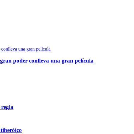
gran poder conlleva una gran película
 regla
ntiheróico