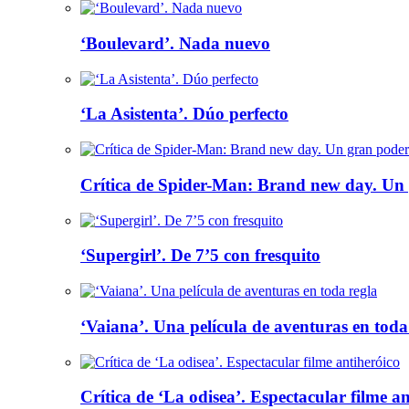
‘Boulevard’. Nada nuevo
‘La Asistenta’. Dúo perfecto
Crítica de Spider-Man: Brand new day. Un 
‘Supergirl’. De 7’5 con fresquito
‘Vaiana’. Una película de aventuras en toda
Crítica de ‘La odisea’. Espectacular filme a