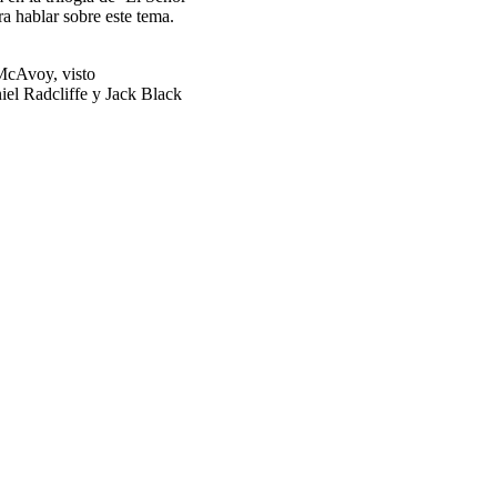
a hablar sobre este tema.
 McAvoy, visto
iel Radcliffe y Jack Black