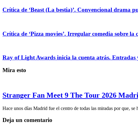
Crítica de ‘Beast (La bestia)’. Convencional drama pug
Crítica de ‘Pizza movies’. Irregular comedia sobre la 
Ray of Light Awards inicia la cuenta atrás. Entradas 
Mira esto
Stranger Fan Meet 9 The Tour 2026 Madrid
Hace unos días Madrid fue el centro de todas las miradas por que, se
Deja un comentario