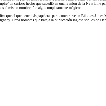
 ‘Empire’ un curioso hecho que sucedió en una reunión de la New Line par
jimos el mismo nombre, fue algo completamente mágico».
lica que el que tiene más papeletas para convertirse en Bilbo es James
ightley. Otros nombres que baraja la publicación inglesa son los de Dan