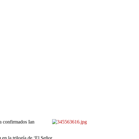
Ya confirmados Ian
 en la trilogía de ‘El Señor