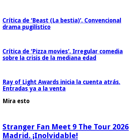
Crítica de ‘Beast (La bestia)’. Convencional
drama pugilístico
Crítica de ‘Pizza movies’. Irregular comedia
sobre la crisis de la mediana edad
Ray of Light Awards inicia la cuenta atrás.
Entradas ya a la venta
Mira esto
Stranger Fan Meet 9 The Tour 2026
Madrid. ¡Inolvidable!