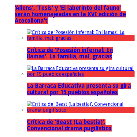
‘Aliens’, ‘Tesis’ y ‘El laberinto del fauno’
serán homenajeadas en la XVI edición de
Acocollona’t
Crítica de ‘Posesión infernal: En
llamas’. La familia, mal, gracias
La Barraca Educativa presenta su gira
cultural por 15 pueblos españoles
Crítica de ‘Beast (La bestia)’.
Convencional drama pugilístico