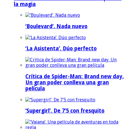
la magia
‘Boulevard’. Nada nuevo
‘La Asistenta’. Dúo perfecto
Crítica de Spider-Man: Brand new day.
Un gran poder conlleva una gran
película
‘Supergirl’. De 7’5 con fresquito