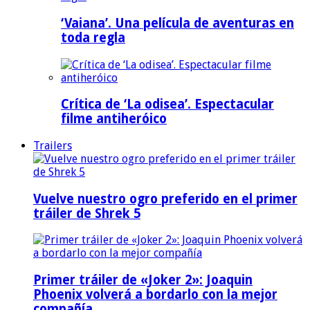
‘Vaiana’. Una película de aventuras en
toda regla
Crítica de ‘La odisea’. Espectacular
filme antiheróico
Trailers
Vuelve nuestro ogro preferido en el primer
tráiler de Shrek 5
Primer tráiler de «Joker 2»: Joaquin
Phoenix volverá a bordarlo con la mejor
compañía