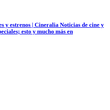
ies y estrenos | Cineralia Noticias de cine y
especiales; esto y mucho más en