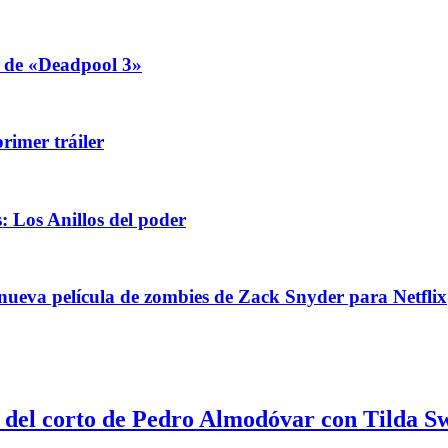
r de «Deadpool 3»
rimer tráiler
: Los Anillos del poder
 nueva película de zombies de Zack Snyder para Netflix
s del corto de Pedro Almodóvar con Tilda S