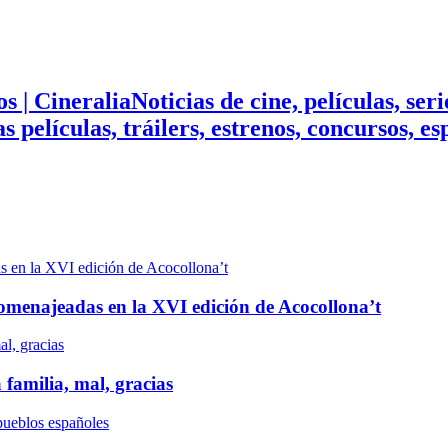
Noticias de cine, películas, ser
mas películas, tráilers, estrenos, concursos, 
n homenajeadas en la XVI edición de Acocollona’t
 familia, mal, gracias