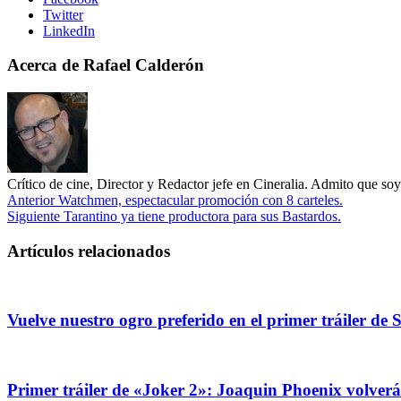
Twitter
LinkedIn
Acerca de Rafael Calderón
Crítico de cine, Director y Redactor jefe en Cineralia. Admito que s
Anterior
Watchmen, espectacular promoción con 8 carteles.
Siguiente
Tarantino ya tiene productora para sus Bastardos.
Artículos relacionados
Vuelve nuestro ogro preferido en el primer tráiler de 
Primer tráiler de «Joker 2»: Joaquin Phoenix volver