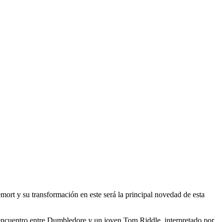
emort y su transformación en este será la principal novedad de esta
er encuentro entre Dumbledore y un joven Tom Riddle, interpretado por