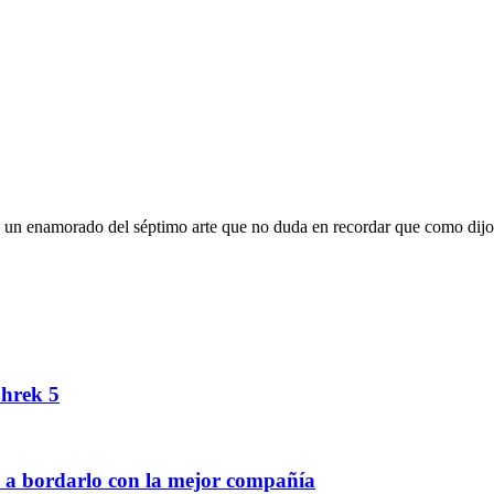
oy un enamorado del séptimo arte que no duda en recordar que como dijo
Shrek 5
á a bordarlo con la mejor compañía