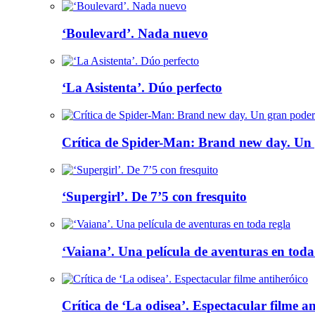
‘Boulevard’. Nada nuevo
‘La Asistenta’. Dúo perfecto
Crítica de Spider-Man: Brand new day. Un 
‘Supergirl’. De 7’5 con fresquito
‘Vaiana’. Una película de aventuras en toda
Crítica de ‘La odisea’. Espectacular filme a