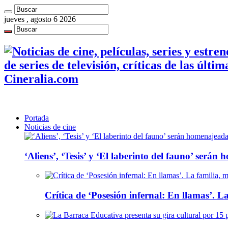
jueves , agosto 6 2026
de series de televisión, críticas de las últi
Cineralia.com
Portada
Noticias de cine
‘Aliens’, ‘Tesis’ y ‘El laberinto del fauno’ será
Crítica de ‘Posesión infernal: En llamas’. La