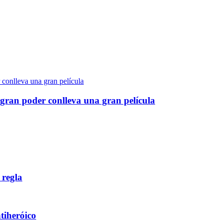
gran poder conlleva una gran película
 regla
ntiheróico