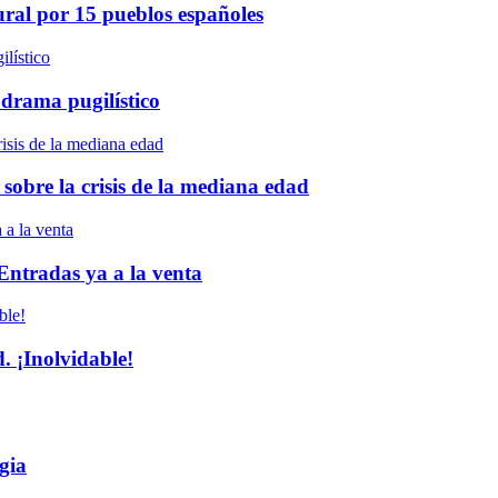
ural por 15 pueblos españoles
 drama pugilístico
 sobre la crisis de la mediana edad
 Entradas ya a la venta
 ¡Inolvidable!
gia