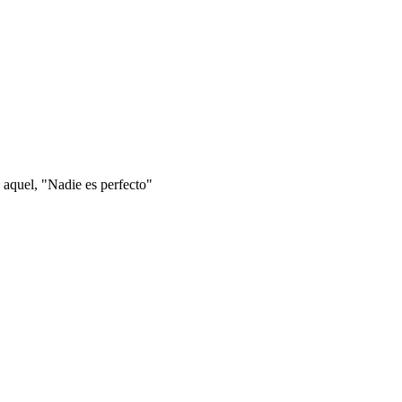
 aquel, "Nadie es perfecto"