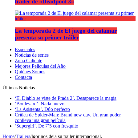
tráiler de «Deadpool 3»
La temporada 2 de El juego del calamar
presenta su primer tráiler
Especiales
Noticias de series
Zona Caliente
Mejores Películas del Año
Quiénes Somos
Contacta
Últimas Noticias
‘El Diablo se viste de Prada 2’. Desaparece la magia
‘Boulevard’. Nada nuevo
‘La Asistenta’. Dúo perfecto
Crítica de Spider-Man: Brand new day. Un gran poder
conlleva una gran película
‘Supergirl’. De 7’5 con fresquito
Home
/
Trailers
/
Igor nos deja su trailer internacional.