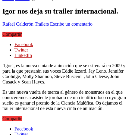
Igor nos deja su trailer internacional.
Rafael Calderón
Trailers
Escribe un comentario
Compartir
Facebook
Twitter
LinkedIn
‘Igor’, es la nueva cinta de animación que se estrenará en 2009 y
para la que prestarán sus voces Eddie Izzard, Jay Leno, Jennifer
Coolidge, Molly Shannon, Steve Buscemi ,John Cleese, John
Cusack y Sean Hayes.
Es una nueva vuelta de tuerca al género de monstruos en el que
conoceremos a asistente jorobado de un científico loco cuyo gran
sueño es ganar el premio de la Ciencia Maléfica. Os dejamos el
trailer internacional de esta nueva cinta de animación.
Compartir
Facebook
Twitter