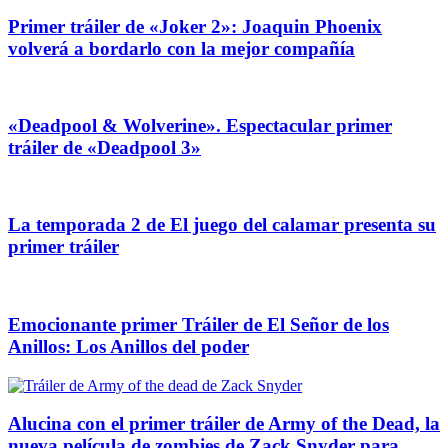
Primer tráiler de «Joker 2»: Joaquin Phoenix
volverá a bordarlo con la mejor compañía
«Deadpool & Wolverine». Espectacular primer
tráiler de «Deadpool 3»
La temporada 2 de El juego del calamar presenta su
primer tráiler
Emocionante primer Tráiler de El Señor de los
Anillos: Los Anillos del poder
Alucina con el primer tráiler de Army of the Dead, la
nueva película de zombies de Zack Snyder para