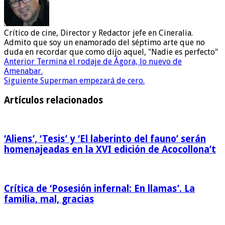
Crítico de cine, Director y Redactor jefe en Cineralia.
Admito que soy un enamorado del séptimo arte que no
duda en recordar que como dijo aquel, "Nadie es perfecto"
Anterior
Termina el rodaje de Ágora, lo nuevo de
Amenabar.
Siguiente
Superman empezará de cero.
Artículos relacionados
‘Aliens’, ‘Tesis’ y ‘El laberinto del fauno’ serán
homenajeadas en la XVI edición de Acocollona’t
Crítica de ‘Posesión infernal: En llamas’. La
familia, mal, gracias