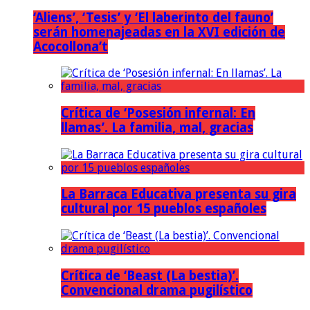
‘Aliens’, ‘Tesis’ y ‘El laberinto del fauno’
serán homenajeadas en la XVI edición de
Acocollona’t
Crítica de ‘Posesión infernal: En
llamas’. La familia, mal, gracias
La Barraca Educativa presenta su gira
cultural por 15 pueblos españoles
Crítica de ‘Beast (La bestia)’.
Convencional drama pugilístico