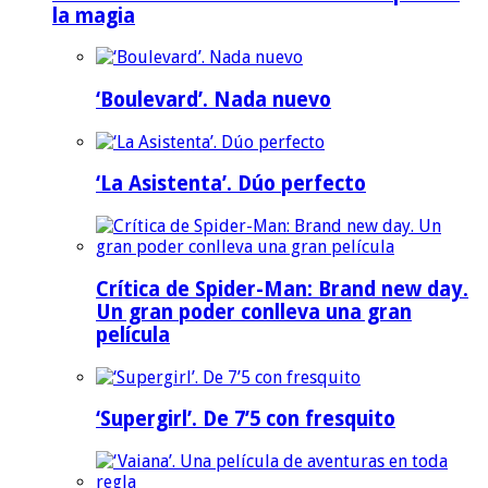
la magia
‘Boulevard’. Nada nuevo
‘La Asistenta’. Dúo perfecto
Crítica de Spider-Man: Brand new day.
Un gran poder conlleva una gran
película
‘Supergirl’. De 7’5 con fresquito