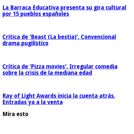
La Barraca Educativa presenta su gira cultural
por 15 pueblos españoles
Crítica de ‘Beast (La bestia)’. Convencional
drama pugilístico
Crítica de ‘Pizza movies’. Irregular comedia
sobre la crisis de la mediana edad
Ray of Light Awards inicia la cuenta atrás.
Entradas ya a la venta
Mira esto