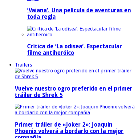
‘Vaiana’. Una película de aventuras en
toda regla
Crítica de ‘La odisea’. Espectacular
filme antiheróico
Trailers
Vuelve nuestro ogro preferido en el primer
tráiler de Shrek 5
Primer tráiler de «Joker 2»: Joaquin
Phoenix volverá a bordarlo con la mejor
compañía