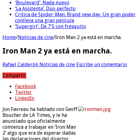
‘Boulevard’. Nada nuevo
‘La Asistenta’. Dúo perfecto
Crítica de Spider-Man: Brand new day. Un gran poder
conlleva una gran película
‘Supergirl’. De 7’5 con fresquito
Home
/
Noticias de cine
/
Iron Man 2 ya está en marcha.
Iron Man 2 ya está en marcha.
Rafael Calderón
Noticias de cine
Escribe un comentario
Compartir
Facebook
Twitter
LinkedIn
Jon Favreau ha hablado con Geoff
Boucher de LA Times, y le ha
anunciado que oficialmente
comienza a trabajar en ‘Iron Man
2’ algo que era de esperar dadas
las declaraciones del director