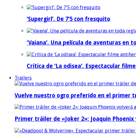
‘Supergirl’. De 7’5 con fresquito
‘Vaiana’. Una película de aventuras en t
Crítica de ‘La odisea’. Espectacular film
Trailers
Vuelve nuestro ogro preferido en el primer tr
Primer tráiler de «Joker 2»: Joaquin Phoenix