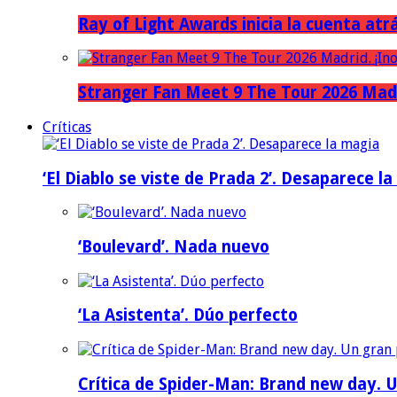
Ray of Light Awards inicia la cuenta atr
Stranger Fan Meet 9 The Tour 2026 Madri
Críticas
‘El Diablo se viste de Prada 2’. Desaparece l
‘Boulevard’. Nada nuevo
‘La Asistenta’. Dúo perfecto
Crítica de Spider-Man: Brand new day. U