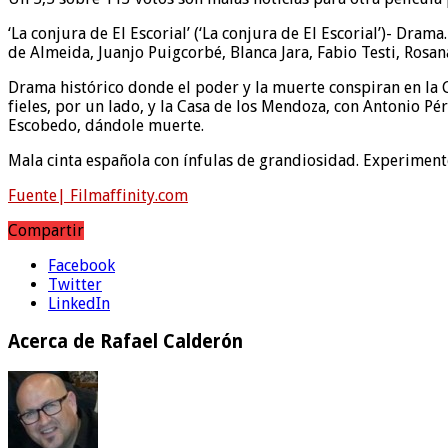
‘La conjura de El Escorial’ (‘La conjura de El Escorial’)- Dra
de Almeida, Juanjo Puigcorbé, Blanca Jara, Fabio Testi, Rosan
Drama histórico donde el poder y la muerte conspiran en la Cor
fieles, por un lado, y la Casa de los Mendoza, con Antonio Pé
Escobedo, dándole muerte.
Mala cinta española con ínfulas de grandiosidad. Experimento
Fuente| Filmaffinity.com
Compartir
Facebook
Twitter
LinkedIn
Acerca de Rafael Calderón