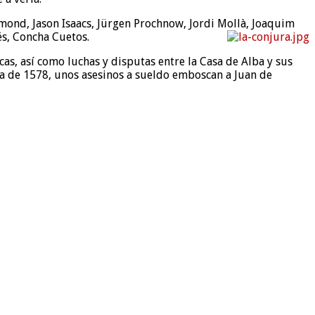
 Ormond, Jason Isaacs, Jürgen Prochnow, Jordi Mollà, Joaquim
és, Concha Cuetos.
cas, así como luchas y disputas entre la Casa de Alba y sus
scua de 1578, unos asesinos a sueldo emboscan a Juan de