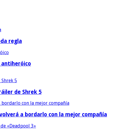
oda regla
e antiheróico
áiler de Shrek 5
 volverá a bordarlo con la mejor compañía