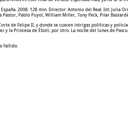
ma. España. 2008. 128 min. Director: Antonio del Real. Int: Julia
a Pastor, Pablo Puyol, William Miller, Tony Peck, Pilar Bastard
te de Felipe II, y donde se cuecen intrigas políticas y policía
rez y la Princesa de Éboli, por otro. La noche del lunes de Pa
 fallido.