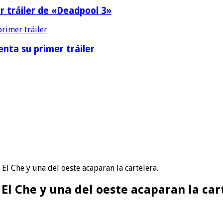
r tráiler de «Deadpool 3»
nta su primer tráiler
El Che y una del oeste acaparan la cartelera.
El Che y una del oeste acaparan la car