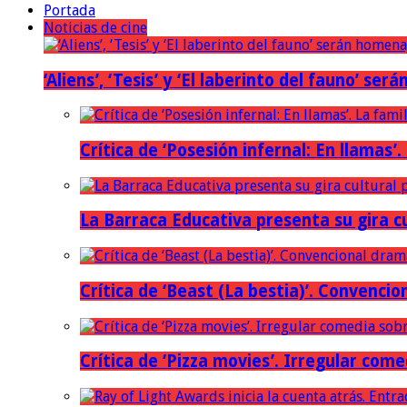
Portada
Noticias de cine
‘Aliens’, ‘Tesis’ y ‘El laberinto del fauno’ s
Crítica de ‘Posesión infernal: En llamas’.
La Barraca Educativa presenta su gira c
Crítica de ‘Beast (La bestia)’. Convencio
Crítica de ‘Pizza movies’. Irregular come