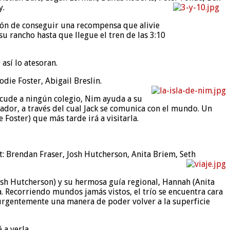
y.
ción de conseguir una recompensa que alivie
u rancho hasta que llegue el tren de las 3:10
así lo atesoran.
odie Foster, Abigail Breslin.
 acude a ningún colegio, Nim ayuda a su
nador, a través del cual Jack se comunica con el mundo. Un
Foster) que más tarde irá a visitarla.
 Int: Brendan Fraser, Josh Hutcherson, Anita Briem, Seth
Josh Hutcherson) y su hermosa guía regional, Hannah (Anita
a. Recorriendo mundos jamás vistos, el trío se encuentra cara
r urgentemente una manera de poder volver a la superficie
 a verla.