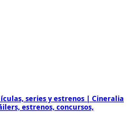
ículas, series y estrenos | Cineralia
ráilers, estrenos, concursos,