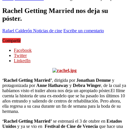
Rachel Getting Married nos deja su
póster.
Rafael Calderón
Noticias de cine
Escribe un comentario
Compartir
Facebook
Twitter
LinkedIn
‘Rachel Getting Married’
, dirigida por
Jonathan Demme
y
protagonizada por
Anne Hathaway
y
Debra Winger
, de la cual ya
habíamos visto el trailer ahora nos deja un apropiado póster.
El filme
cuenta la historia de una
ex-modelo que se ha pasado los últimos 10
años entrando y saliendo de centros de rehabilitación. Pero ahora,
ella regresa a su casa durante un fin de semana para la boda de su
hermana.
‘Rachel Getting Married’
se estrenará el 3 de otubre en
Estados
Unidos
y ya se vio en
Festival de Cine de Venecia
que hace una