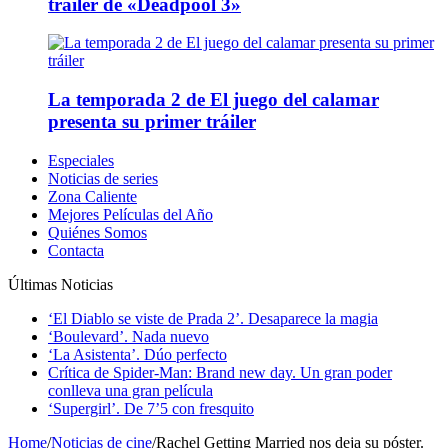
tráiler de «Deadpool 3»
La temporada 2 de El juego del calamar
presenta su primer tráiler
Especiales
Noticias de series
Zona Caliente
Mejores Películas del Año
Quiénes Somos
Contacta
Últimas Noticias
‘El Diablo se viste de Prada 2’. Desaparece la magia
‘Boulevard’. Nada nuevo
‘La Asistenta’. Dúo perfecto
Crítica de Spider-Man: Brand new day. Un gran poder
conlleva una gran película
‘Supergirl’. De 7’5 con fresquito
Home
/
Noticias de cine
/
Rachel Getting Married nos deja su póster.