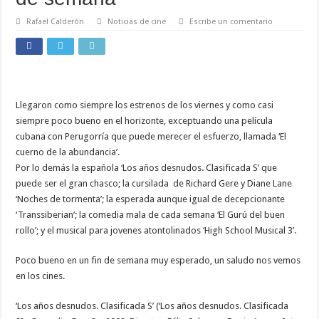
Rafael Calderón
Noticias de cine
Escribe un comentario
Llegaron como siempre los estrenos de los viernes y como casi
siempre poco bueno en el horizonte, exceptuando una película
cubana con Perugorría que puede merecer el esfuerzo, llamada ‘El
cuerno de la abundancia’.
Por lo demás la española ‘Los años desnudos. Clasificada S’ que
puede ser el gran chasco; la cursilada de Richard Gere y Diane Lane
‘Noches de tormenta’; la esperada aunque igual de decepcionante
‘Transsiberian’; la comedia mala de cada semana ‘El Gurú del buen
rollo’; y el musical para jovenes atontolinados ‘High School Musical 3’.
Poco bueno en un fin de semana muy esperado, un saludo nos vemos
en los cines.
‘Los años desnudos. Clasificada S’ (‘Los años desnudos. Clasificada