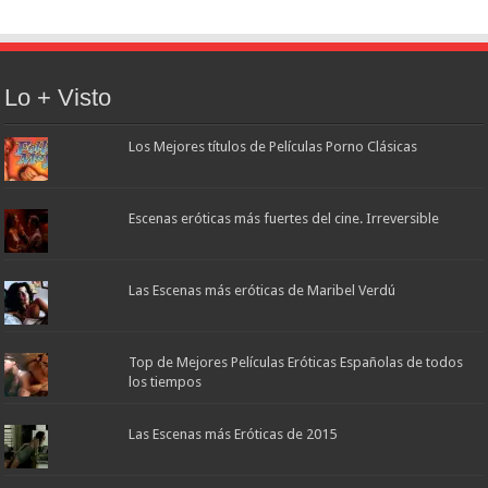
Lo + Visto
Los Mejores títulos de Películas Porno Clásicas
Escenas eróticas más fuertes del cine. Irreversible
Las Escenas más eróticas de Maribel Verdú
Top de Mejores Películas Eróticas Españolas de todos
los tiempos
Las Escenas más Eróticas de 2015