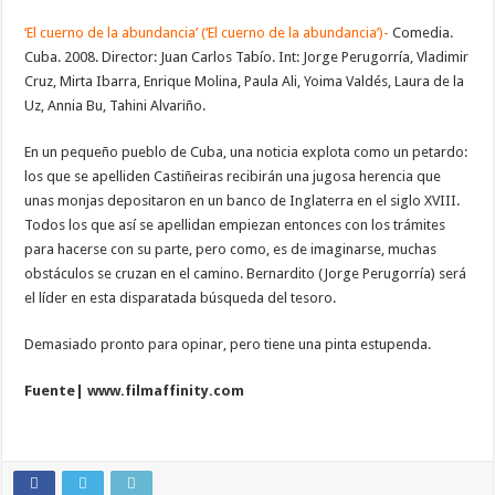
‘El cuerno de la abundancia’ (‘El cuerno de la abundancia’)-
Comedia.
Cuba. 2008. Director: Juan Carlos Tabío. Int: Jorge Perugorría, Vladimir
Cruz, Mirta Ibarra, Enrique Molina, Paula Ali, Yoima Valdés, Laura de la
Uz, Annia Bu, Tahini Alvariño.
En un pequeño pueblo de Cuba, una noticia explota como un petardo:
los que se apelliden Castiñeiras recibirán una jugosa herencia que
unas monjas depositaron en un banco de Inglaterra en el siglo XVIII.
Todos los que así se apellidan empiezan entonces con los trámites
para hacerse con su parte, pero como, es de imaginarse, muchas
obstáculos se cruzan en el camino. Bernardito (Jorge Perugorría) será
el líder en esta disparatada búsqueda del tesoro.
Demasiado pronto para opinar, pero tiene una pinta estupenda.
Fuente|
www.filmaffinity.com