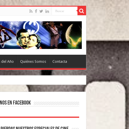
s del Año
Quiénes Somos
Contacta
nos en Facebook