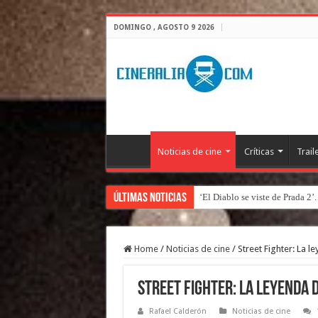
DOMINGO , AGOSTO 9 2026
Noticias de cine
Críticas
Trail
Últimas Noticias
‘El Diablo se viste de Prada 2’
Home
/
Noticias de cine
/
Street Fighter: La 
Street Fighter: La leyenda 
Rafael Calderón
Noticias de cine