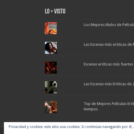
Lo + Visto
Los Mejores títulos de Pelícu
Las Escenas más eróticas de 
Escenas eróticas más fuertes d
Las Escenas más Eróticas de 
Top de Mejores Películas Eró
tiempos
Privacidad y cookies: este sitio usa cookies. Si continúas navegando por él,