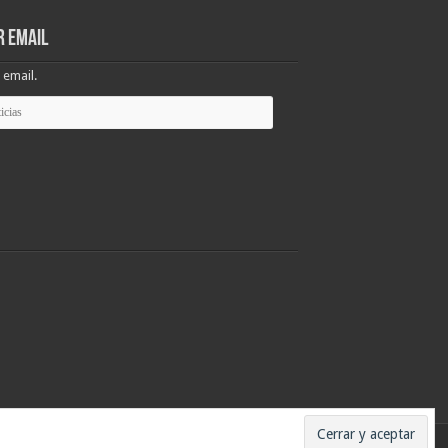
r email
 email.