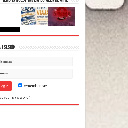
 pierdas nuestros Especiales de Cine
ar Sesión
Remember Me
st your password?