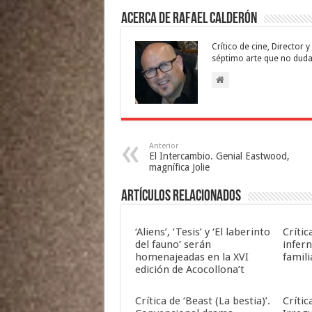
Acerca de Rafael Calderón
Crítico de cine, Director
séptimo arte que no duda
Anterior
El Intercambio. Genial Eastwood,
magnífica Jolie
Artículos relacionados
‘Aliens’, ‘Tesis’ y ‘El laberinto
Crític
del fauno’ serán
infern
homenajeadas en la XVI
famili
edición de Acocollona’t
Crítica de ‘Beast (La bestia)’.
Crític