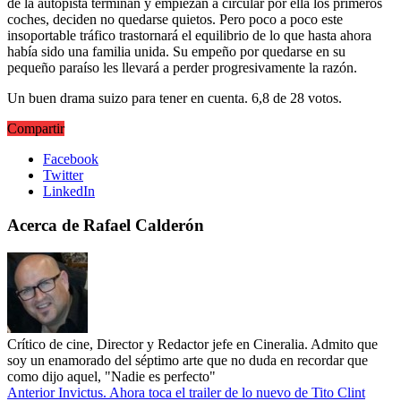
de la autopista terminan y empiezan a circular por ella los primeros
coches, deciden no quedarse quietos. Pero poco a poco este
insoportable tráfico trastornará el equilibrio de lo que hasta ahora
había sido una familia unida. Su empeño por quedarse en su
pequeño paraíso les llevará a perder progresivamente la razón.
Un buen drama suizo para tener en cuenta. 6,8 de 28 votos.
Compartir
Facebook
Twitter
LinkedIn
Acerca de Rafael Calderón
Crítico de cine, Director y Redactor jefe en Cineralia. Admito que
soy un enamorado del séptimo arte que no duda en recordar que
como dijo aquel, "Nadie es perfecto"
Anterior
Invictus. Ahora toca el trailer de lo nuevo de Tito Clint