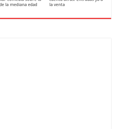
 de la mediana edad
la venta