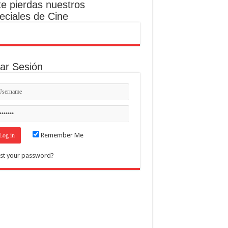
te pierdas nuestros
eciales de Cine
iar Sesión
Remember Me
st your password?