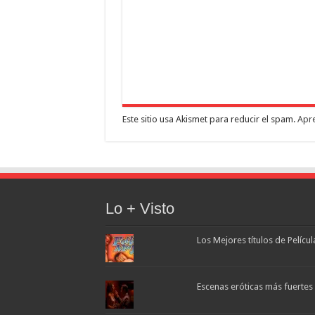
Este sitio usa Akismet para reducir el spam.
Apre
Lo + Visto
Los Mejores títulos de Pelícu
Escenas eróticas más fuertes d