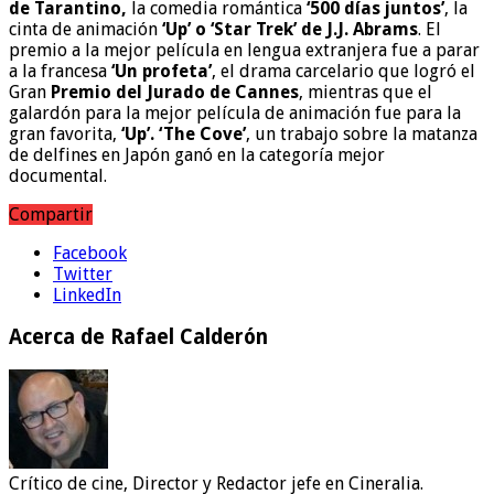
de Tarantino,
la comedia romántica
‘500 días juntos’
, la
cinta de animación
‘Up’ o ‘Star Trek’ de J.J. Abrams
. El
premio a la mejor película en lengua extranjera fue a parar
a la francesa
‘Un profeta’
, el drama carcelario que logró el
Gran
Premio del Jurado de Cannes
, mientras que el
galardón para la mejor película de animación fue para la
gran favorita,
‘Up’. ‘The Cove’
, un trabajo sobre la matanza
de delfines en Japón ganó en la categoría mejor
documental.
Compartir
Facebook
Twitter
LinkedIn
Acerca de Rafael Calderón
Crítico de cine, Director y Redactor jefe en Cineralia.