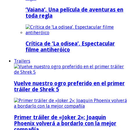
‘Vaiana’. Una película de aventuras en
toda regla
Crítica de ‘La odisea’. Espectacular
filme antiheróico
Trailers
Vuelve nuestro ogro preferido en el primer
tráiler de Shrek 5
Primer tráiler de «Joker 2»: Joaquin
Phoenix volverá a bordarlo con la mejor
compañía