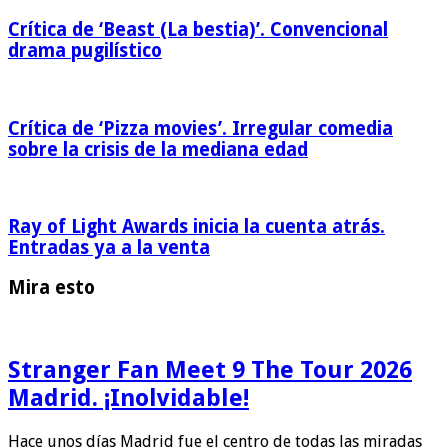
Crítica de ‘Beast (La bestia)’. Convencional
drama pugilístico
Crítica de ‘Pizza movies’. Irregular comedia
sobre la crisis de la mediana edad
Ray of Light Awards inicia la cuenta atrás.
Entradas ya a la venta
Mira esto
Stranger Fan Meet 9 The Tour 2026
Madrid. ¡Inolvidable!
Hace unos días Madrid fue el centro de todas las miradas