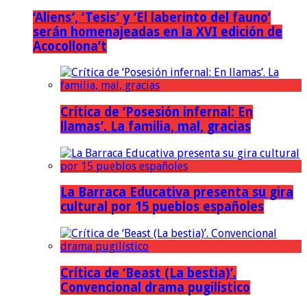
‘Aliens’, ‘Tesis’ y ‘El laberinto del fauno’
serán homenajeadas en la XVI edición de
Acocollona’t
Crítica de ‘Posesión infernal: En
llamas’. La familia, mal, gracias
La Barraca Educativa presenta su gira
cultural por 15 pueblos españoles
Crítica de ‘Beast (La bestia)’.
Convencional drama pugilístico