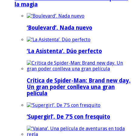
la magia
‘Boulevard’. Nada nuevo
‘La Asistenta’. Dúo perfecto
Crítica de Spider-Man: Brand new day.
Un gran poder conlleva una gran
película
‘Supergirl’. De 7’5 con fresquito