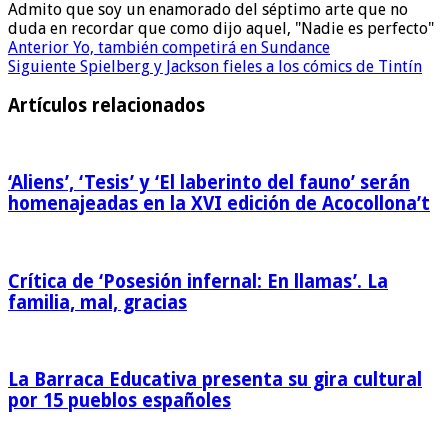
Admito que soy un enamorado del séptimo arte que no
duda en recordar que como dijo aquel, "Nadie es perfecto"
Anterior
Yo, también competirá en Sundance
Siguiente
Spielberg y Jackson fieles a los cómics de Tintín
Artículos relacionados
‘Aliens’, ‘Tesis’ y ‘El laberinto del fauno’ serán
homenajeadas en la XVI edición de Acocollona’t
Crítica de ‘Posesión infernal: En llamas’. La
familia, mal, gracias
La Barraca Educativa presenta su gira cultural
por 15 pueblos españoles