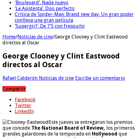
‘Boulevard’. Nada nuevo
‘La Asistenta’. Dúo perfecto
Crítica de Spider-Man: Brand new day. Un gran poder
conlleva una gran película
‘Supergirl’. De 7’5 con fresquito
Home
/
Noticias de cine
/
George Clooney y Clint Eastwood
directos al Oscar
George Clooney y Clint Eastwood
directos al Oscar
Rafael Calderón
Noticias de cine
Escribe un comentario
Compartir
Facebook
Twitter
LinkedIn
Este jueves se entregaron los premios
que concede
The National Board of Review,
los primeros
grandes galardones de la temporada en
Hollywood
que