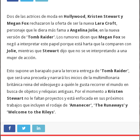
Dos de las actrices de moda en
Hollywood, Kristen Stewart y
Megan Fox
rechazaron la oferta de ser la nueva
Lara Croft
,
personaje que le diera más fama a
Angelina Jolie
, en la nueva
versión de
‘Tomb Raider’
. Los rumores dicen que
Megan Fox
se
negó a interpretar este papel porque está harta que la comparen con
Jolie,
mientras que
Stewart
dijo que no se ve interpretando a una
mujer de acción.
Esto supone un barapalo para la tercera entrega de
‘Tomb Raider’
,
que será una precuela y narrará los inicios de la multimillonaria
británica reina del videojuego a quién le gusta recorrer el mundo en
busca de objetos y reliquias antiguas. Por el momento a
Kristen
Stewart
no le faltan proyectos y está enfocada en sus próximos
trabajos que incluyen el rodaje de
‘Amanecer’, ‘The Runaways’ y
‘Welcome to the Rileys’
.