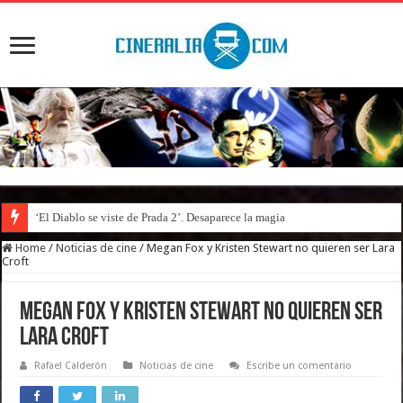
‘El Diablo se viste de Prada 2’. Desaparece la magia
Home
/
Noticias de cine
/
Megan Fox y Kristen Stewart no quieren ser Lara
Croft
Megan Fox y Kristen Stewart no quieren ser
Lara Croft
Rafael Calderón
Noticias de cine
Escribe un comentario