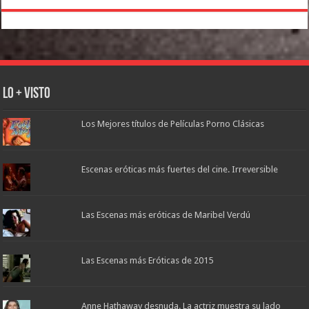
Lo + Visto
Los Mejores títulos de Películas Porno Clásicas
Escenas eróticas más fuertes del cine. Irreversible
Las Escenas más eróticas de Maribel Verdú
Las Escenas más Eróticas de 2015
Anne Hathaway desnuda. La actriz muestra su lado