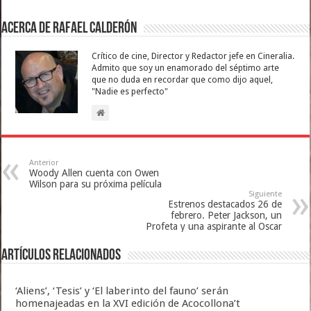
Acerca de Rafael Calderón
Crítico de cine, Director y Redactor jefe en Cineralia.
Admito que soy un enamorado del séptimo arte
que no duda en recordar que como dijo aquel,
"Nadie es perfecto"
Anterior
Woody Allen cuenta con Owen
Wilson para su próxima película
Siguiente
Estrenos destacados 26 de
febrero. Peter Jackson, un
Profeta y una aspirante al Oscar
Artículos relacionados
‘Aliens’, ‘Tesis’ y ‘El laberinto del fauno’ serán
homenajeadas en la XVI edición de Acocollona’t