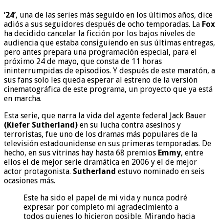
’24’
, una de las series más seguido en los últimos años, dice
adiós a sus seguidores después de ocho temporadas. La
Fox
ha decidido cancelar la ficción por los bajos niveles de
audiencia que estaba consiguiendo en sus últimas entregas,
pero antes prepara una programación especial, para el
próximo 24 de mayo, que consta de 11 horas
ininterrumpidas de episodios. Y después de este maratón, a
sus fans solo les queda esperar al estreno de la versión
cinematográfica de este programa, un proyecto que ya está
en marcha.
Esta serie, que narra la vida del agente federal Jack Bauer
(Kiefer Sutherland)
en su lucha contra asesinos y
terroristas, fue uno de los dramas más populares de la
televisión estadounidense en sus primeras temporadas. De
hecho, en sus vitrinas hay hasta 68 premios
Emmy
, entre
ellos el de mejor serie dramática en 2006 y el de mejor
actor protagonista.
Sutherland
estuvo nominado en seis
ocasiones más.
Este ha sido el papel de mi vida y nunca podré
expresar por completo mi agradecimiento a
todos quienes lo hicieron posible. Mirando hacia