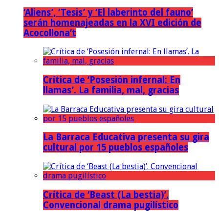
‘Aliens’, ‘Tesis’ y ‘El laberinto del fauno’
serán homenajeadas en la XVI edición de
Acocollona’t
Crítica de ‘Posesión infernal: En
llamas’. La familia, mal, gracias
La Barraca Educativa presenta su gira
cultural por 15 pueblos españoles
Crítica de ‘Beast (La bestia)’.
Convencional drama pugilístico