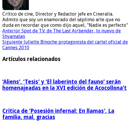
Crítico de cine, Director y Redactor jefe en Cineralia.
Admito que soy un enamorado del séptimo arte que no
duda en recordar que como dijo aquel, "Nadie es perfecto"
Anterior
Spot de T.V. de The Last Airbender, lo nuevo de
Shyamalan
Siguiente
Juliette Binoche protagonista del cartel oficial de
Cannes 2010
Artículos relacionados
‘Aliens’, ‘Tesis’ y ‘El laberinto del fauno’ serán
homenajeadas en la XVI edición de Acocollona’t
Crítica de ‘Posesión infernal: En llamas’. La
familia, mal, gracias