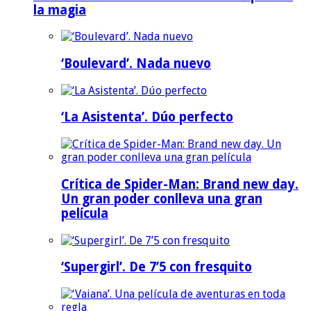
la magia
‘Boulevard’. Nada nuevo
‘La Asistenta’. Dúo perfecto
Crítica de Spider-Man: Brand new day.
Un gran poder conlleva una gran
película
‘Supergirl’. De 7’5 con fresquito