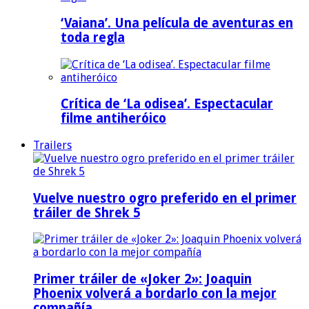
‘Vaiana’. Una película de aventuras en
toda regla
Crítica de ‘La odisea’. Espectacular
filme antiheróico
Trailers
Vuelve nuestro ogro preferido en el primer
tráiler de Shrek 5
Primer tráiler de «Joker 2»: Joaquin
Phoenix volverá a bordarlo con la mejor
compañía