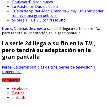
‘Boulevard’. Nada nuevo
‘La Asistenta’. Dúo perfecto
Crítica de Spider-Man: Brand new day. Un gran poder
conlleva una gran película
‘Supergirl’. De 7’5 con fresquito
Home
/
Noticias de cine
/
La serie 24 llega a su fin en la T.V.,
pero tendrá su adaptación en la gran pantalla
La serie 24 llega a su fin en la T.V.,
pero tendrá su adaptación en la
gran pantalla
Rafael Calderón
Noticias de cine
,
Series de televisión
1
comentario
Compartir
Facebook
Twitter
LinkedIn