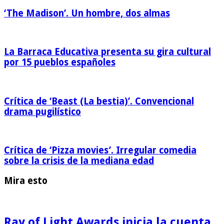
‘The Madison’. Un hombre, dos almas
La Barraca Educativa presenta su gira cultural
por 15 pueblos españoles
Crítica de ‘Beast (La bestia)’. Convencional
drama pugilístico
Crítica de ‘Pizza movies’. Irregular comedia
sobre la crisis de la mediana edad
Mira esto
Ray of Light Awards inicia la cuenta