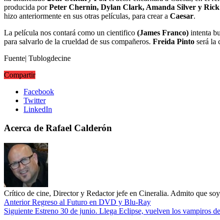
producida por
Peter Chernin, Dylan Clark, Amanda Silver y Rick
hizo anteriormente en sus otras películas, para crear a
Caesar
.
La película nos contará como un cientifico
(James Franco)
intenta bu
para salvarlo de la crueldad de sus compañeros.
Freida Pinto
será la
Fuente| Tublogdecine
Compartir
Facebook
Twitter
LinkedIn
Acerca de Rafael Calderón
Crítico de cine, Director y Redactor jefe en Cineralia. Admito que s
Anterior
Regreso al Futuro en DVD y Blu-Ray
Siguiente
Estreno 30 de junio. Llega Eclipse, vuelven los vampiros d