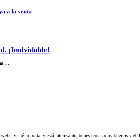
ya a la venta
. ¡Inolvidable!
 ha …
ebs, visité tu portal y está interesante, tienes temas muy buenos y el 