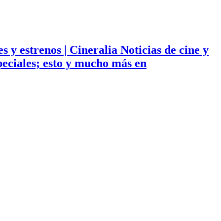
ies y estrenos | Cineralia Noticias de cine y
especiales; esto y mucho más en