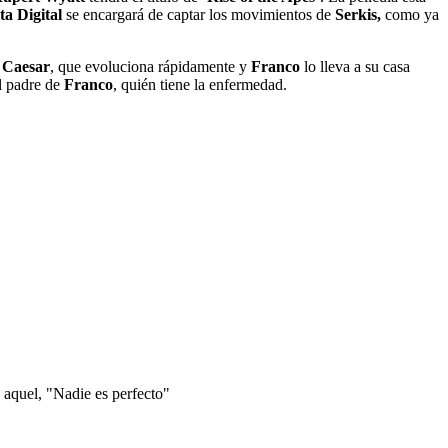
a Digital
se encargará de captar los movimientos de
Serkis,
como ya
s
Caesar
, que evoluciona rápidamente y
Franco
lo lleva a su casa
l padre de
Franco
, quién tiene la enfermedad.
 aquel, "Nadie es perfecto"