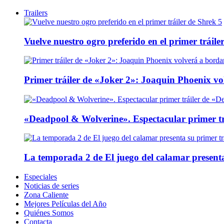
Trailers
Vuelve nuestro ogro preferido en el primer tráile
Primer tráiler de «Joker 2»: Joaquin Phoenix v
«Deadpool & Wolverine». Espectacular primer tr
La temporada 2 de El juego del calamar presenta
Especiales
Noticias de series
Zona Caliente
Mejores Películas del Año
Quiénes Somos
Contacta