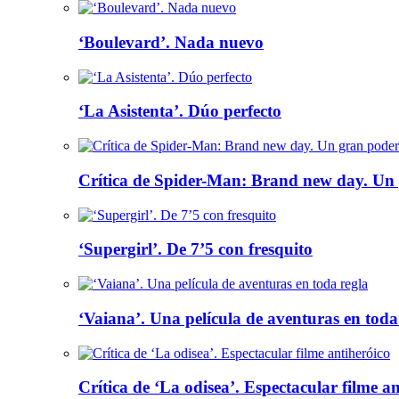
‘Boulevard’. Nada nuevo
‘La Asistenta’. Dúo perfecto
Crítica de Spider-Man: Brand new day. Un 
‘Supergirl’. De 7’5 con fresquito
‘Vaiana’. Una película de aventuras en toda
Crítica de ‘La odisea’. Espectacular filme a