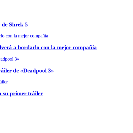
r de Shrek 5
olverá a bordarlo con la mejor compañía
áiler de «Deadpool 3»
 su primer tráiler