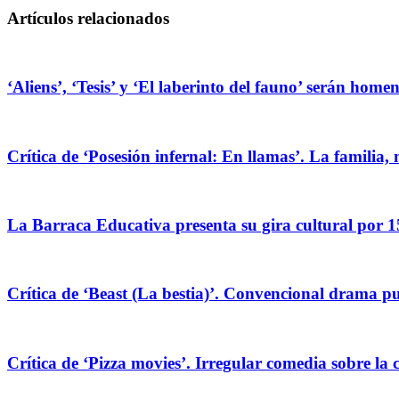
Artículos relacionados
‘Aliens’, ‘Tesis’ y ‘El laberinto del fauno’ serán hom
Crítica de ‘Posesión infernal: En llamas’. La familia, 
La Barraca Educativa presenta su gira cultural por 1
Crítica de ‘Beast (La bestia)’. Convencional drama pug
Crítica de ‘Pizza movies’. Irregular comedia sobre la 