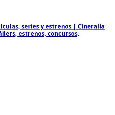
ículas, series y estrenos | Cineralia
ráilers, estrenos, concursos,