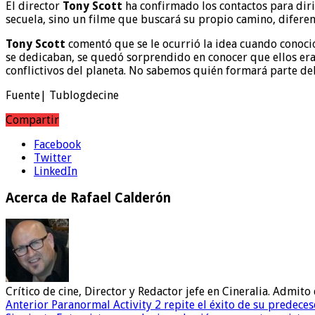
El director
Tony Scott
ha confirmado los contactos para diri
secuela, sino un filme que buscará su propio camino, diferent
Tony Scott
comentó que se le ocurrió la idea cuando conoció
se dedicaban, se quedó sorprendido en conocer que ellos era
conflictivos del planeta. No sabemos quién formará parte del
Fuente| Tublogdecine
Compartir
Facebook
Twitter
LinkedIn
Acerca de Rafael Calderón
Crítico de cine, Director y Redactor jefe en Cineralia. Admi
Anterior
Paranormal Activity 2 repite el éxito de su predeces