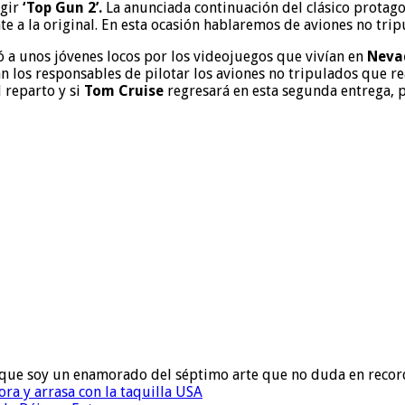
gir
‘Top Gun 2’.
La anunciada continuación del clásico protag
e a la original. En esta ocasión hablaremos de aviones no trip
 a unos jóvenes locos por los videojuegos que vivían en
Neva
n los responsables de pilotar los aviones no tripulados que r
 reparto y si
Tom Cruise
regresará en esta segunda entrega, pe
to que soy un enamorado del séptimo arte que no duda en recor
ora y arrasa con la taquilla USA