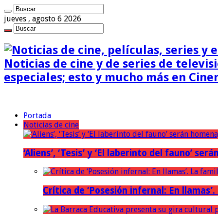
jueves , agosto 6 2026
Noticias de cine y de series de televisi
especiales; esto y mucho más en Cine
Portada
Noticias de cine
‘Aliens’, ‘Tesis’ y ‘El laberinto del fauno’ s
Crítica de ‘Posesión infernal: En llamas’.