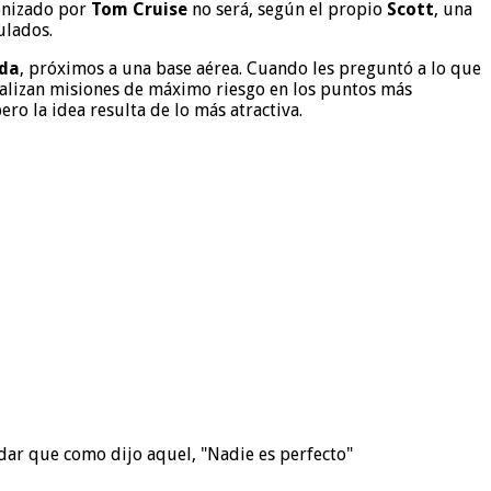
onizado por
Tom Cruise
no será, según el propio
Scott
, una
ulados.
da
, próximos a una base aérea. Cuando les preguntó a lo que
ealizan misiones de máximo riesgo en los puntos más
ro la idea resulta de lo más atractiva.
dar que como dijo aquel, "Nadie es perfecto"