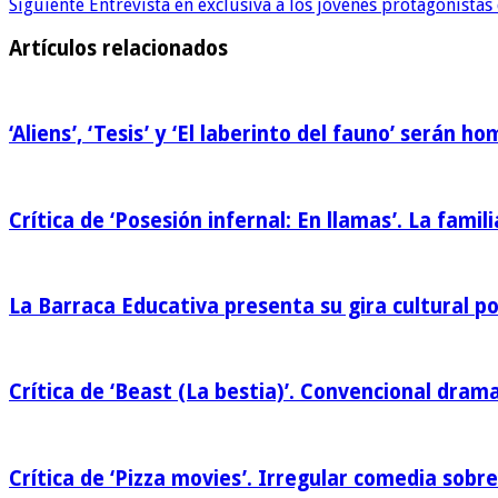
Siguiente
Entrevista en exclusiva a los jóvenes protagonista
Artículos relacionados
‘Aliens’, ‘Tesis’ y ‘El laberinto del fauno’ serán 
Crítica de ‘Posesión infernal: En llamas’. La famili
La Barraca Educativa presenta su gira cultural p
Crítica de ‘Beast (La bestia)’. Convencional drama
Crítica de ‘Pizza movies’. Irregular comedia sobre