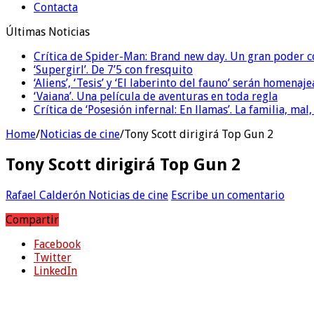
Contacta
Últimas Noticias
Crítica de Spider-Man: Brand new day. Un gran poder c
‘Supergirl’. De 7’5 con fresquito
‘Aliens’, ‘Tesis’ y ‘El laberinto del fauno’ serán homenaj
‘Vaiana’. Una película de aventuras en toda regla
Crítica de ‘Posesión infernal: En llamas’. La familia, mal,
Home
/
Noticias de cine
/
Tony Scott dirigirá Top Gun 2
Tony Scott dirigirá Top Gun 2
Rafael Calderón
Noticias de cine
Escribe un comentario
Compartir
Facebook
Twitter
LinkedIn