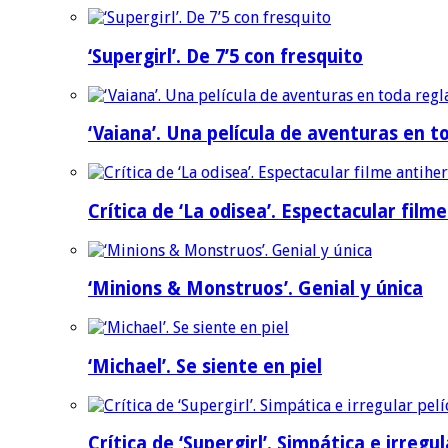
‘Supergirl’. De 7’5 con fresquito
‘Vaiana’. Una película de aventuras en t
Crítica de ‘La odisea’. Espectacular film
‘Minions & Monstruos’. Genial y única
‘Michael’. Se siente en piel
Crítica de ‘Supergirl’. Simpática e irreg