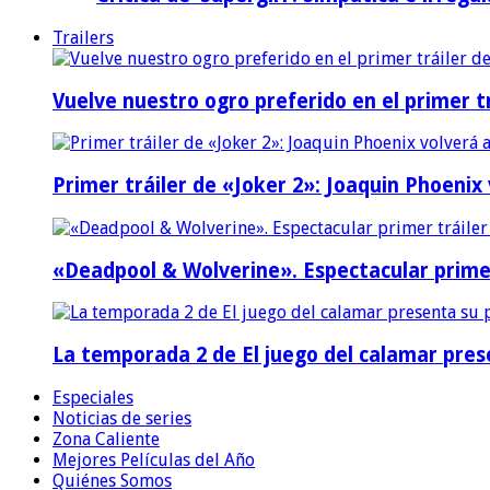
Trailers
Vuelve nuestro ogro preferido en el primer tr
Primer tráiler de «Joker 2»: Joaquin Phoenix
«Deadpool & Wolverine». Espectacular prime
La temporada 2 de El juego del calamar prese
Especiales
Noticias de series
Zona Caliente
Mejores Películas del Año
Quiénes Somos