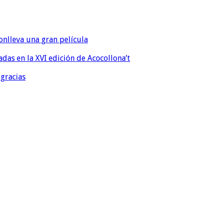
onlleva una gran película
eadas en la XVI edición de Acocollona’t
 gracias