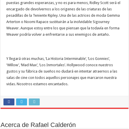
puestas grandes esperanzas, y no es para menos, Ridley Scott será el
encargado de devolvernos a los origenes de las criaturas de las
pesadillas de la Teniente Ripley. Una de las actrices de moda Gemma
Arterton o Noomi Rapace sustituirán a la inolvidable Sigourney
Weaver. Aunque estoy entre los que piensan que la todavía en forma
Weaver podría volver a enfrentarse a sus enemigos de antaño.
Y llegará otras muchas, ‘La Historia Interminable’, ‘Los Gonnies’,
‘Willow’, ‘Mad Max’, ‘Los Inmortales’. Hollywood conoce nuestros
gustos y su fábrica de sueños no dudará en intentar atraernos a las
salas de cine con todos aquellos personajes que marcaron nuestra
vidas. Nosotros estamos encantados.
Acerca de Rafael Calderón