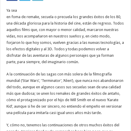
Ya sea
en foma de remake, secuela o precuela los grandes éxitos de los 80,
una década gloriosa para la historia del cine, están de regreso. Todos
aquellos films que, con mayor o menor calidad, marcaron nuestras
vidas, nos acompañaron en nuestros sueños y, en cieto modo,
forjaron lo que hoy somos, vuelven gracias a las nuevas tecnologías, a
los efectos digitales y al 3D. Todos y todas podemos volver a
disfrutar de las aventuras de algunos personajes que ya forman
parte, para siempre, del imaginario común.
A la continuación de las sagas con más solera de la filmografía
mundial (‘Star Wars’, ‘Terminator’, ‘Alien’), que nunca nos abandonaron
del todo, aunque en algunos casos sus secuelas sean de una calidad
más que dudosa; se unen los remakes de grandes éxitos de antaño,
cómo el protagonizado por el hijo de Will Smith en el nuevo ‘Karate
Kid’, aunque si he de ser sincero, no entiendo el empeño en versionar
una película para imitarla casi igual unos años más tarde.
Y, cómo no, tenemos las continuaciones de otros muchos éxitos del