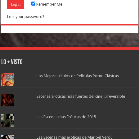
Remember Me
Lost your password?
Lo + Visto
Los Mejores títulos de Películas Porno Clásicas
Escenas eróticas más fuertes del cine. Irreversible
Las Escenas más Eróticas de 2015
Las Escenas más eróticas de Maribel Verdú