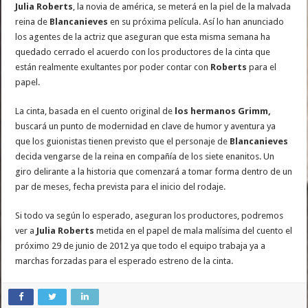
Julia Roberts
, la novia de américa, se meterá en la piel de la malvada
reina de
Blancanieves
en su próxima película. Así lo han anunciado
los agentes de la actriz que aseguran que esta misma semana ha
quedado cerrado el acuerdo con los productores de la cinta que
están realmente exultantes por poder contar con
Roberts
para el
papel.
La cinta, basada en el cuento original de
los hermanos Grimm,
buscará un punto de modernidad en clave de humor y aventura ya
que los guionistas tienen previsto que el personaje de
Blancanieves
decida vengarse de la reina en compañía de los siete enanitos. Un
giro delirante a la historia que comenzará a tomar forma dentro de un
par de meses, fecha prevista para el inicio del rodaje.
Si todo va según lo esperado, aseguran los productores, podremos
ver a
Julia Roberts
metida en el papel de mala malísima del cuento el
próximo 29 de junio de 2012 ya que todo el equipo trabaja ya a
marchas forzadas para el esperado estreno de la cinta.