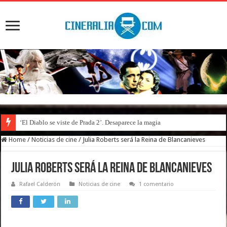
‘El Diablo se viste de Prada 2’. Desaparece la magia
Home
/
Noticias de cine
/
Julia Roberts será la Reina de Blancanieves
Julia Roberts será la Reina de Blancanieves
Rafael Calderón
Noticias de cine
1 comentario