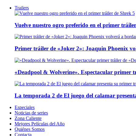
Trailers
Vuelve nuestro ogro preferido en el primer tráile
Primer tráiler de «Joker 2»: Joaquin Phoenix v
«Deadpool & Wolverine». Espectacular primer tr
La temporada 2 de El juego del calamar presenta
Especiales
Noticias de series
Zona Caliente
Mejores Películas del Año
Quiénes Somos
Contacta