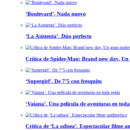
‘Boulevard’. Nada nuevo
‘La Asistenta’. Dúo perfecto
Crítica de Spider-Man: Brand new day. Un 
‘Supergirl’. De 7’5 con fresquito
‘Vaiana’. Una película de aventuras en toda
Crítica de ‘La odisea’. Espectacular filme a