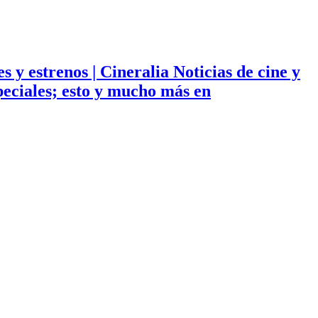
ies y estrenos | Cineralia Noticias de cine y
especiales; esto y mucho más en