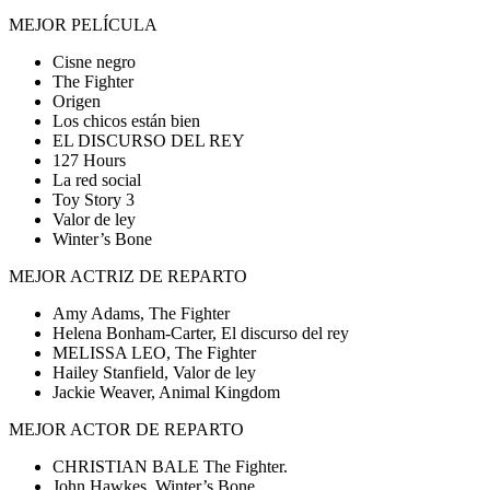
MEJOR PELÍCULA
Cisne negro
The Fighter
Origen
Los chicos están bien
EL DISCURSO DEL REY
127 Hours
La red social
Toy Story 3
Valor de ley
Winter’s Bone
MEJOR ACTRIZ DE REPARTO
Amy Adams, The Fighter
Helena Bonham-Carter, El discurso del rey
MELISSA LEO, The Fighter
Hailey Stanfield, Valor de ley
Jackie Weaver, Animal Kingdom
MEJOR ACTOR DE REPARTO
CHRISTIAN BALE The Fighter.
John Hawkes, Winter’s Bone