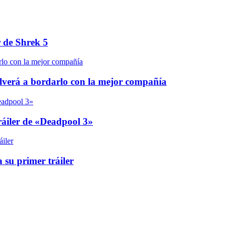
r de Shrek 5
olverá a bordarlo con la mejor compañía
áiler de «Deadpool 3»
 su primer tráiler