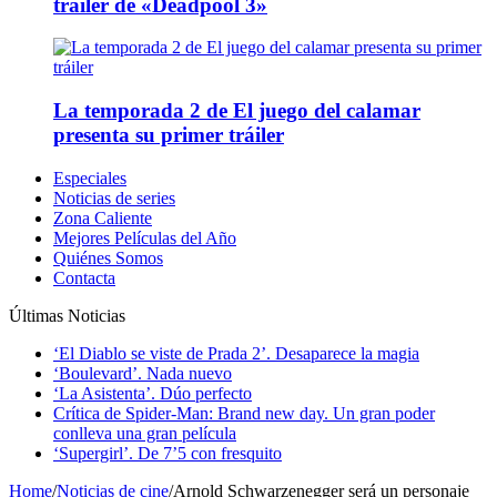
tráiler de «Deadpool 3»
La temporada 2 de El juego del calamar
presenta su primer tráiler
Especiales
Noticias de series
Zona Caliente
Mejores Películas del Año
Quiénes Somos
Contacta
Últimas Noticias
‘El Diablo se viste de Prada 2’. Desaparece la magia
‘Boulevard’. Nada nuevo
‘La Asistenta’. Dúo perfecto
Crítica de Spider-Man: Brand new day. Un gran poder
conlleva una gran película
‘Supergirl’. De 7’5 con fresquito
Home
/
Noticias de cine
/
Arnold Schwarzenegger será un personaje