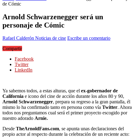
de Cómic
Arnold Schwarzenegger será un
personaje de Cómic
Rafael Calderón
Noticias de cine
Escribe un comentario
Compartir
Facebook
Twitter
LinkedIn
Ya sabemos todos, a estas alturas, que el
ex-gobernador de
California
e icono del cine de acción durante los años 80 y 90,
Arnold Schwarzenegger
, prepara su regreso a la gran pantalla, él
mismo lo ha confirmado tanto en persona como vía
Twitter
. Ahora
todos nos preguntamos cual será el primer proyecto escogido por
nuestro adorado
Arnie.
Desde
TheArnoldFans.com
, se apunta unas declaraciones del
propio actor al respecto durante la celebración de un reciente acto: